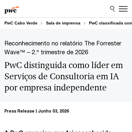
Skip
Skip
to
to
content
footer
PwC Cabo Verde
Sala de imprensa
PwC classificada com
Reconhecimento no relatório The Forrester
Wave™ – 2.º trimestre de 2026
PwC distinguida como líder em
Serviços de Consultoria em IA
por empresa independente
Press Release
Junho 03, 2026