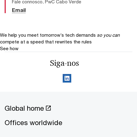
Fale connosco, PwC Cabo Verde
Email
We help you meet tomorrow’s tech demands
so you can
compete at a speed that rewrites the rules
See how
Siga-nos
Global home
Offices worldwide