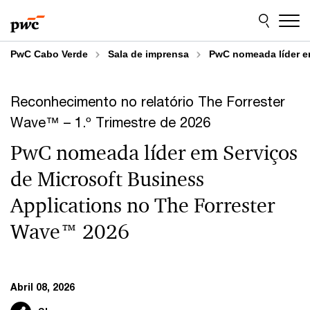
Skip
Skip
to
to
content
footer
PwC Cabo Verde
Sala de imprensa
PwC nomeada líder e
Reconhecimento no relatório The Forrester
Wave™ – 1.º Trimestre de 2026
PwC nomeada líder em Serviços
de Microsoft Business
Applications no The Forrester
Wave™ 2026
Abril 08, 2026