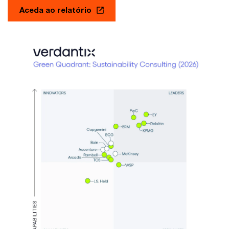
Aceda ao relatório