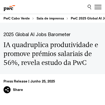
Skip
Skip
to
to
content
footer
PwC Cabo Verde
Sala de imprensa
PwC 2025 Global AI 
2025 Global AI Jobs Barometer
IA quadruplica produtividade e
promove prémios salariais de
56%, revela estudo da PwC
Press Release
Junho 25, 2025
Share