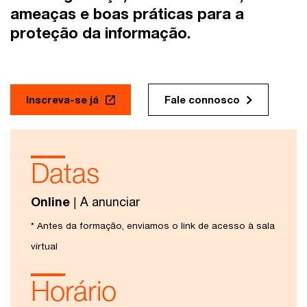
ameaças e boas práticas para a
proteção da informação.
Inscreva-se já
Fale connosco
Datas
Online
| A anunciar
* Antes da formação, enviamos o link de acesso à sala
virtual
Horário