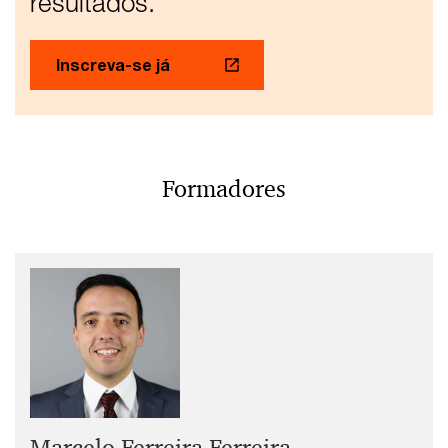
resultados.
Inscreva-se já
Formadores
Marcelo Ferreira Ferreira