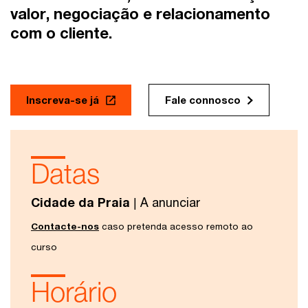
valor, negociação e relacionamento
com o cliente.
Inscreva-se já
Fale connosco
Datas
Cidade da Praia
| A anunciar
Contacte-nos
caso pretenda acesso remoto ao
curso
Horário