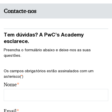
Contacte-nos
Tem dúvidas? A PwC's Academy
esclarece.
Preencha o formulário abaixo e deixe-nos as suas
questões.
Os campos obrigatórios estão assinalados com um
asterisco(
*
)
Nome
*
Email
*