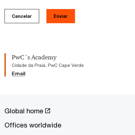
Cancelar
Enviar
PwC´s Academy
Cidade da Praia, PwC Cape Verde
Email
Global home
Offices worldwide