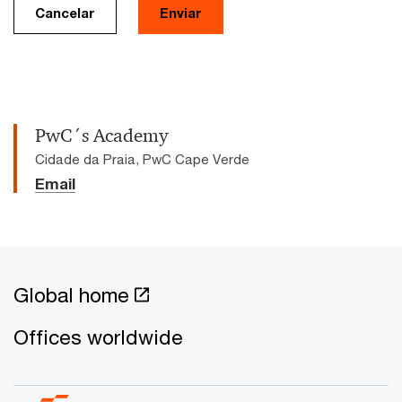
Cancelar
Enviar
PwC´s Academy
Cidade da Praia, PwC Cape Verde
Email
Global home
Offices worldwide