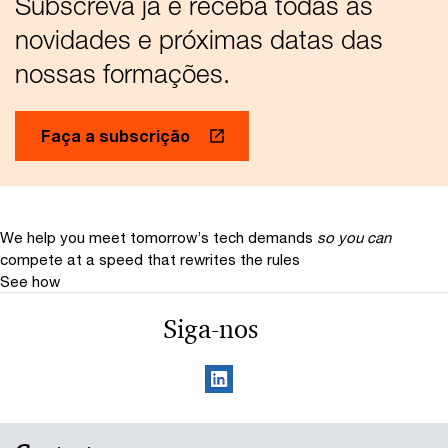
Subscreva já e receba todas as
novidades e próximas datas das
nossas formações.
Faça a subscrição
We help you meet tomorrow’s tech demands
so you can
compete at a speed that rewrites the rules
See how
Siga-nos