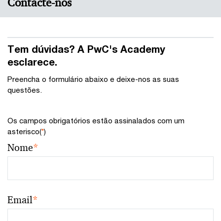
Contacte-nos
Tem dúvidas? A PwC's Academy
esclarece.
Preencha o formulário abaixo e deixe-nos as suas
questões.
Os campos obrigatórios estão assinalados com um
asterisco(
*
)
Nome
*
Email
*