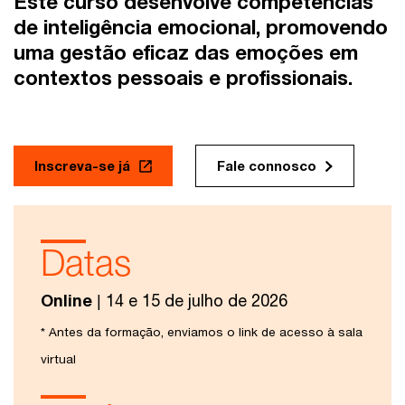
Este curso desenvolve competências
de
inteligência emocional
, promovendo
uma gestão eficaz das emoções em
contextos pessoais e profissionais.
Inscreva-se já
Fale connosco
Datas
Online
| 14 e 15 de julho de 2026
* Antes da formação, enviamos o link de acesso à sala
virtual