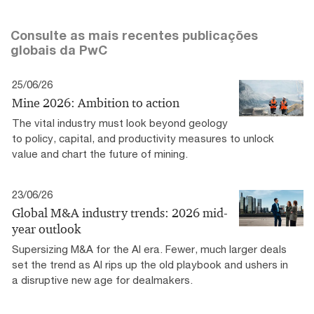
Consulte as mais recentes publicações
globais da PwC
25/06/26
Mine 2026: Ambition to action
The vital industry must look beyond geology
to policy, capital, and productivity measures to unlock
value and chart the future of mining.
23/06/26
Global M&A industry trends: 2026 mid-
year outlook
Supersizing M&A for the AI era​. Fewer, much larger deals
set the trend as AI rips up the old playbook and ushers in
a disruptive new age for dealmakers.