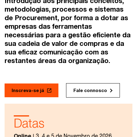
Introdução aos principais conceitos,
metodologias, processos e sistemas
de Procurement, por forma a dotar as
empresas das ferramentas
necessárias para a gestão eficiente da
sua cadeia de valor de compras e da
sua eficaz comunicação com as
restantes áreas da organização.
Inscreva-se já
Fale connosco
Datas
Online
| 3, 4 e 5 de Novembro de 2026