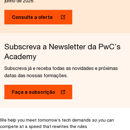
junho de 2026.
Consulte a oferta
Subscreva a Newsletter da PwC’s
Academy
Subscreva já e receba todas as novidades e próximas
datas das nossas formações.
Faça a subscrição
We help you meet tomorrow’s tech demands
so you can
compete at a speed that rewrites the rules