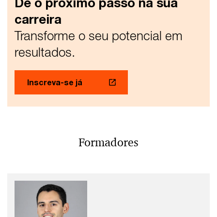
Dê o próximo passo na sua
carreira
Transforme o seu potencial em
resultados.
Inscreva-se já
Formadores