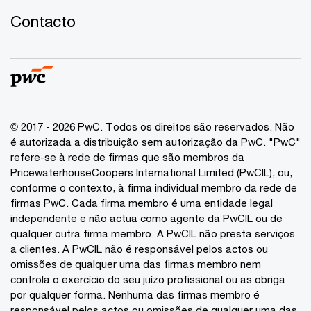
Contacto
© 2017 - 2026 PwC. Todos os direitos são reservados. Não
é autorizada a distribuição sem autorização da PwC. "PwC"
refere-se à rede de firmas que são membros da
PricewaterhouseCoopers International Limited (PwCIL), ou,
conforme o contexto, à firma individual membro da rede de
firmas PwC. Cada firma membro é uma entidade legal
independente e não actua como agente da PwCIL ou de
qualquer outra firma membro. A PwCIL não presta serviços
a clientes. A PwCIL não é responsável pelos actos ou
omissões de qualquer uma das firmas membro nem
controla o exercício do seu juízo profissional ou as obriga
por qualquer forma. Nenhuma das firmas membro é
responsável pelos actos ou omissões de qualquer uma das