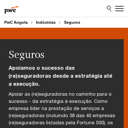
Skip
Skip
to
to
content
footer
PwC Angola
Indústrias
Seguros
Seguros
Apoiamos o sucesso das
(re)seguradoras desde a estratégia até
a execução.
Apoiar as (re)seguradoras no caminho para o
sucesso - da estratégia à execução. Como
empresa líder na prestação de serviços a
(re)seguradoras (incluindo 38 das 40 empresas
(re)seguradoras listadas pela Fortune 500), os