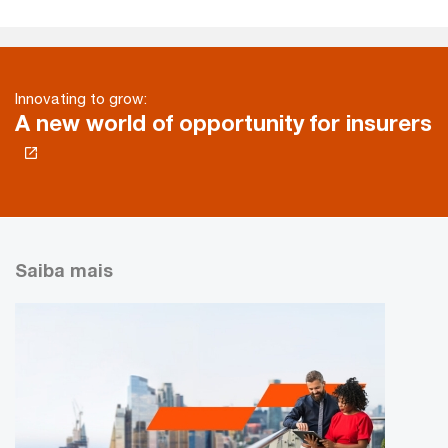
Innovating to grow:
A new world of opportunity for insurers
Saiba mais