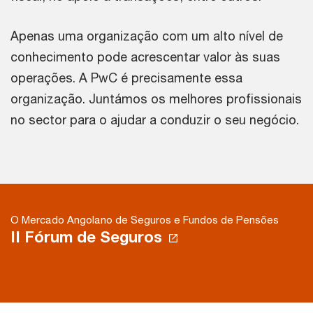
Apenas uma organização com um alto nível de
conhecimento pode acrescentar valor às suas
operações. A PwC é precisamente essa
organização. Juntámos os melhores profissionais
no sector para o ajudar a conduzir o seu negócio.
O Mercado Angolano de Seguros e Fundos de Pensões
II Fórum de Seguros