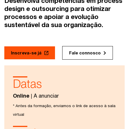
Desenvolva competências em process
design e outsourcing para otimizar
processos e apoiar a evolução
sustentável da sua organização.
Inscreva-se já
Fale connosco
Datas
Online
| A anunciar
* Antes da formação, enviamos o link de acesso à sala
virtual