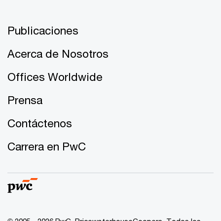
Publicaciones
Acerca de Nosotros
Offices Worldwide
Prensa
Contáctenos
Carrera en PwC
© 2005 - 2026 PwC. PricewaterhouseCoopers. Todos los