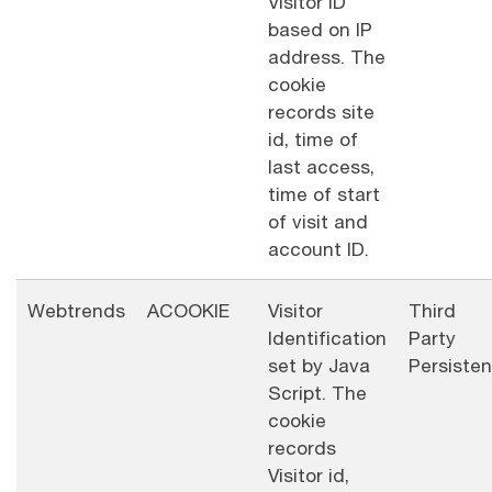
Visitor ID
based on IP
address. The
cookie
records site
id, time of
last access,
time of start
of visit and
account ID.
Webtrends
ACOOKIE
Visitor
Third
Identification
Party
set by Java
Persisten
Script. The
cookie
records
Visitor id,