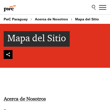
Skip
Skip
to
to
content
footer
PwC Paraguay
Acerca de Nosotros
Mapa del Sitio
Mapa del Sitio
Acerca de Nosotros