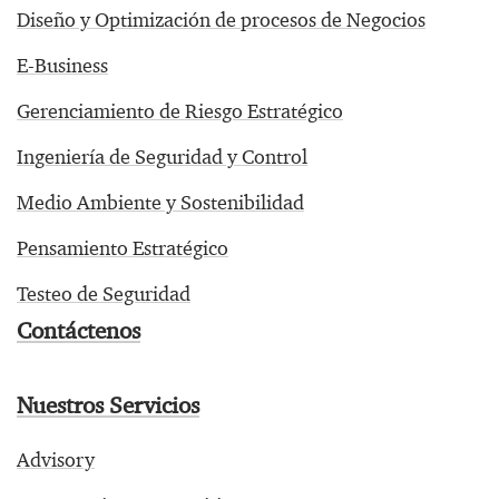
Diseño y Optimización de procesos de Negocios
E-Business
Gerenciamiento de Riesgo Estratégico
Ingeniería de Seguridad y Control
Medio Ambiente y Sostenibilidad
Pensamiento Estratégico
Testeo de Seguridad
Contáctenos
Nuestros Servicios
Advisory