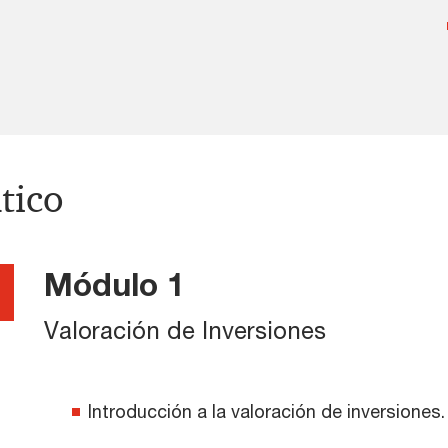
tico
Módulo 1
Valoración de Inversiones
Introducción a la valoración de inversiones.