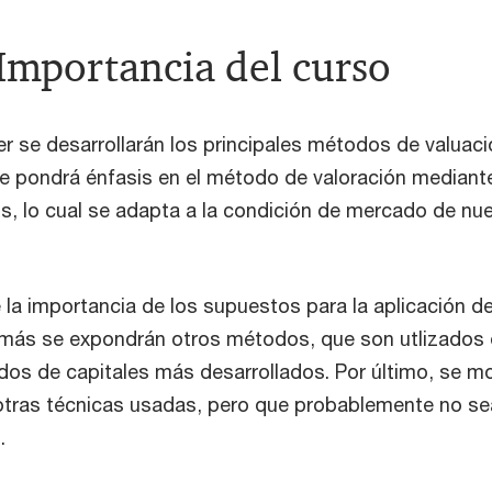
Importancia del curso
er se desarrollarán los principales métodos de valuac
se pondrá énfasis en el método de valoración mediant
s, lo cual se adapta a la condición de mercado de nu
 la importancia de los supuestos para la aplicación de
más se expondrán otros métodos, que son utlizados 
os de capitales más desarrollados. Por último, se m
 otras técnicas usadas, pero que probablemente no se
.