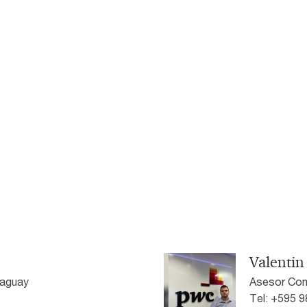
Valentin
aguay
Asesor Com
Tel: +595 