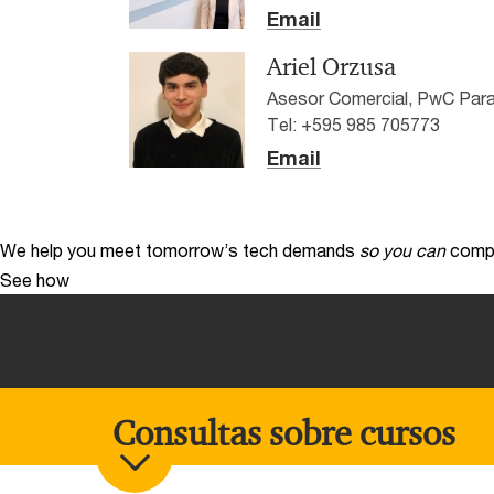
Email
Ariel Orzusa
Asesor Comercial, PwC Par
Tel: +595 985 705773
Email
We help you meet tomorrow’s tech demands
so you can
compe
See how
Consultas sobre cursos