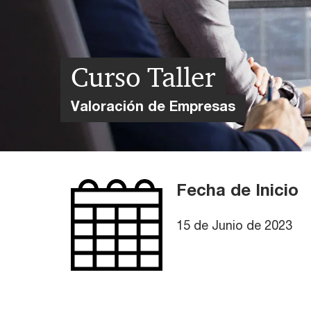
Curso Taller
Valoración de Empresas
Fecha de Inicio
15 de Junio de 2023