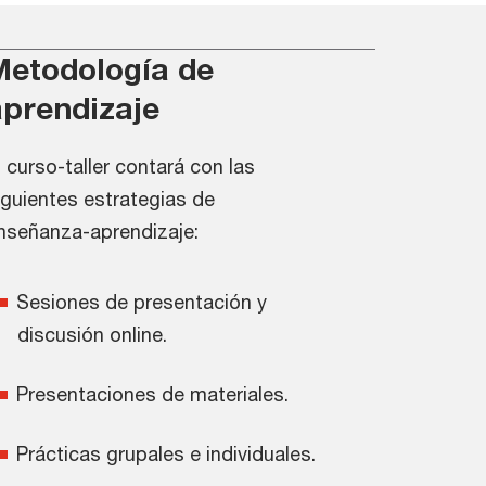
Metodología de
aprendizaje
l curso-taller contará con las
iguientes estrategias de
nseñanza-aprendizaje:
Sesiones de presentación y
discusión online.
Presentaciones de materiales.
Prácticas grupales e individuales.