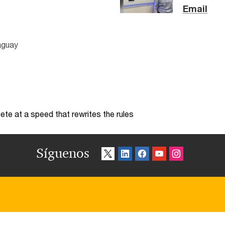
Email
aguay
te at a speed that rewrites the rules
Síguenos