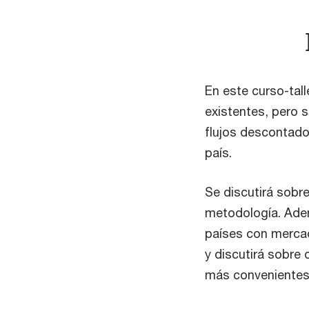
En este curso-tall
existentes, pero 
flujos descontado
país.
Se discutirá sobre
metodología. Ade
países con mercad
y discutirá sobre
más convenientes