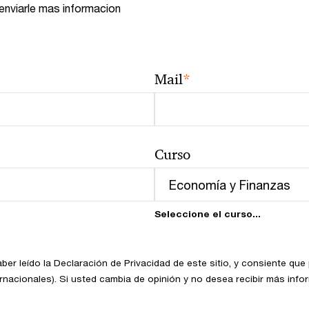
 enviarle mas informacion
*
Mail
Curso
Seleccione el curso...
haber leído la Declaración de Privacidad de este sitio, y consiente q
ernacionales). Si usted cambia de opinión y no desea recibir más inf