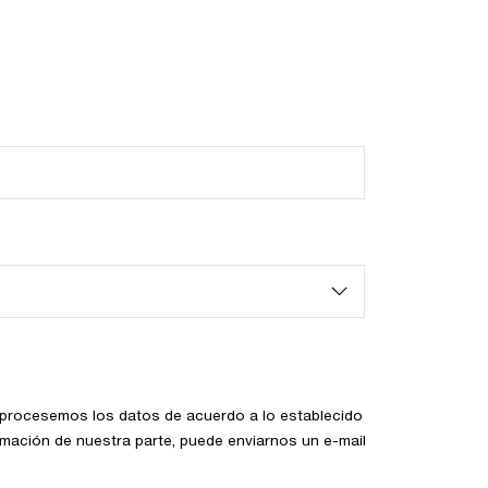
ue procesemos los datos de acuerdo a lo establecido
ormación de nuestra parte, puede enviarnos un e-mail