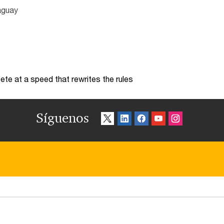
aguay
te at a speed that rewrites the rules
Síguenos