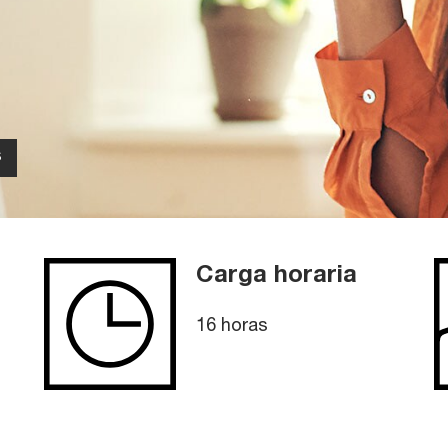
s
Carga horaria
2
16 horas