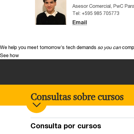
Asesor Comercial, PwC Par
Tel: +595 985 705773
Email
We help you meet tomorrow’s tech demands
so you can
compe
See how
Consultas sobre cursos
Consulta por cursos