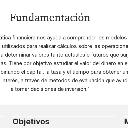
Fundamentación
tica financiera nos ayuda a comprender los modelos
utilizados para realizar cálculos sobre las operacion
ra determinar valores tanto actuales o futuros que sur
s. Tiene por objetivo estudiar el valor del dinero en e
inando el capital, la tasa y el tiempo para obtener u
 interés, a través de métodos de evaluación que ayu
a tomar decisiones de inversión."
Objetivos