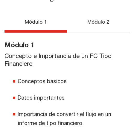
Módulo 1
Módulo 2
Módulo 1
Concepto e Importancia de un FC Tipo
Financiero
Conceptos básicos
Datos importantes
Importancia de convertir el flujo en un
informe de tipo financiero