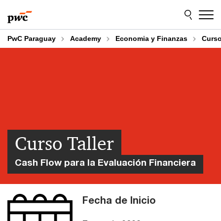
Skip
Skip
to
to
content
footer
PwC Paraguay
Academy
Economia y Finanzas
Curso
Curso Taller
Cash Flow para la Evaluación Financiera
Fecha de Inicio