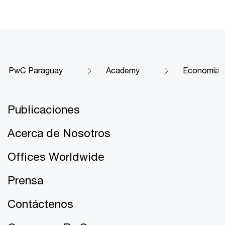
PwC Paraguay
Academy
Economia y
Publicaciones
Acerca de Nosotros
Offices Worldwide
Prensa
Contáctenos