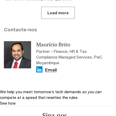
Load more
Contacte-nos
Maurício Brito
Partner – Finance, HR & Tax
Compliance Managed Services, PwC
Moçambique
Email
We help you meet tomorrow’s tech demands
so you can
compete at a speed that rewrites the rules
See how
Siga-nos