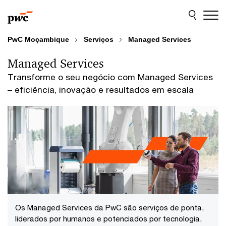
Skip
Skip
to
to
content
footer
PwC Moçambique
Serviços
Managed Services
Managed Services
Transforme o seu negócio com Managed Services
– eficiência, inovação e resultados em escala
Os Managed Services da PwC são serviços de ponta,
liderados por humanos e potenciados por tecnologia,