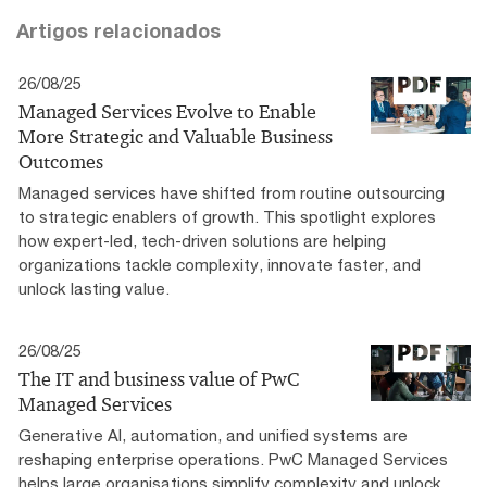
Artigos relacionados
26/08/25
Managed Services Evolve to Enable
More Strategic and Valuable Business
Outcomes
Managed services have shifted from routine outsourcing
to strategic enablers of growth. This spotlight explores
how expert-led, tech-driven solutions are helping
organizations tackle complexity, innovate faster, and
unlock lasting value.
26/08/25
The IT and business value of PwC
Managed Services
Generative AI, automation, and unified systems are
reshaping enterprise operations. PwC Managed Services
helps large organisations simplify complexity and unlock