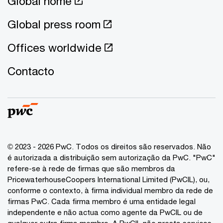
Global home
Global press room
Offices worldwide
Contacto
© 2023 - 2026 PwC. Todos os direitos são reservados. Não
é autorizada a distribuição sem autorização da PwC. "PwC"
refere-se à rede de firmas que são membros da
PricewaterhouseCoopers International Limited (PwCIL), ou,
conforme o contexto, à firma individual membro da rede de
firmas PwC. Cada firma membro é uma entidade legal
independente e não actua como agente da PwCIL ou de
qualquer outra firma membro. A PwCIL não presta serviços