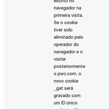
escrito no
navegador na
primeira visita.
Se o cookie
tiver sido
eliminado pelo
operador do
navegador e o
visitar
posteriormente
o pwc.com, o
novo cookie
_gat será
gravado com
um ID único