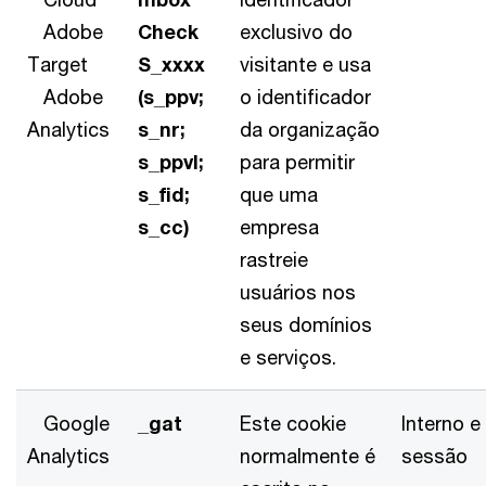
Adobe
Check
exclusivo do
Target
S_xxxx
visitante e usa
Adobe
(s_ppv;
o identificador
Analytics
s_nr;
da organização
s_ppvl;
para permitir
s_fid;
que uma
s_cc)
empresa
rastreie
usuários nos
seus domínios
e serviços.
Google
_gat
Este cookie
Interno e
Analytics
normalmente é
sessão