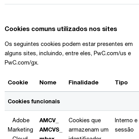
Cookies comuns utilizados nos sites
Os seguintes cookies podem estar presentes em
alguns sites, incluindo, entre eles, PwC.com/us e
PwC.com/gx.
Cookie
Nome
Finalidade
Tipo
Cookies funcionais
Adobe
AMCV_
Cookies que
Interno e
Marketing
AMCVS_
armazenam um
sessão
Cloud
mbox
identificador