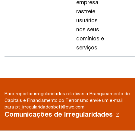
empresa
rastreie
usuários
nos seus
domínios e
serviços.
Para reportar irregularidades relativas a Branqueamento de
Capitais e Financiamento do Terrorismo envie um e-mail
para pt_irregularidadesbcft@pwc.com
Comunicações de Irregularidades