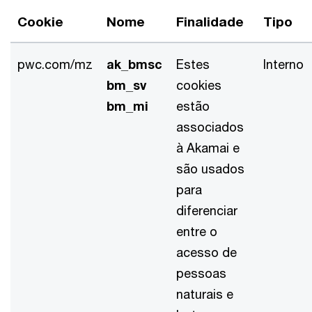
Cookie
Nome
Finalidade
Tipo
pwc.com/mz
ak_bmsc
Estes
Interno
bm_sv
cookies
bm_mi
estão
associados
à Akamai e
são usados
para
diferenciar
entre o
acesso de
pessoas
naturais e