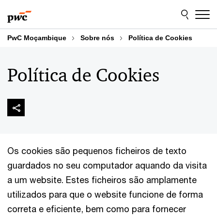
Skip
Skip
to
to
content
footer
PwC Moçambique
Sobre nós
Política de Cookies
Política de Cookies
Os cookies são pequenos ficheiros de texto
guardados no seu computador aquando da visita
a um website. Estes ficheiros são amplamente
utilizados para que o website funcione de forma
correta e eficiente, bem como para fornecer