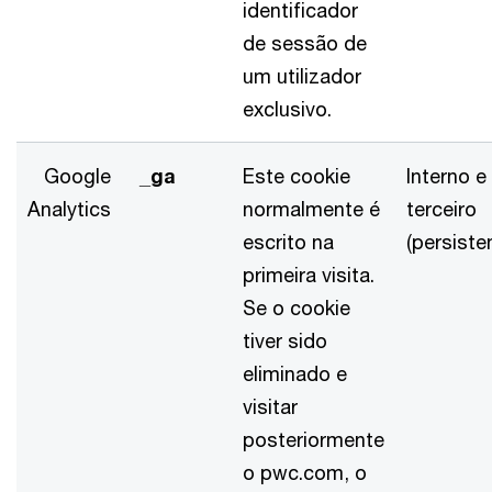
identificador
de sessão de
um utilizador
exclusivo.
Google
_ga
Este cookie
Interno e
Analytics
normalmente é
terceiro
escrito na
(persiste
primeira visita.
Se o cookie
tiver sido
eliminado e
visitar
posteriormente
o pwc.com, o