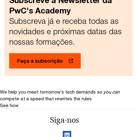
Subscreve a Newsletter da
PwC's Academy
Subscreva já e receba todas as
novidades e próximas datas das
nossas formações.
Faça a subscrição
We help you meet tomorrow’s tech demands
so you can
compete at a speed that rewrites the rules
See how
Siga-nos