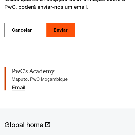
PwC, poderá enviar-nos um
email
.
Cancelar
Enviar
PwC's Academy
Maputo, PwC Moçambique
Email
Global home