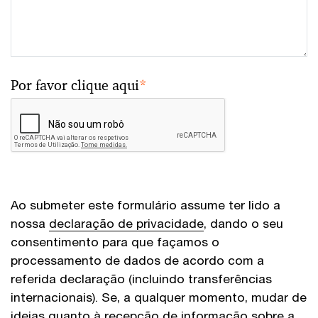
Por favor clique aqui
*
Ao submeter este formulário assume ter lido a
nossa
declaração de privacidade
, dando o seu
consentimento para que façamos o
processamento de dados de acordo com a
referida declaração (incluindo transferências
internacionais). Se, a qualquer momento, mudar de
ideias quanto à recepção de informação sobre a