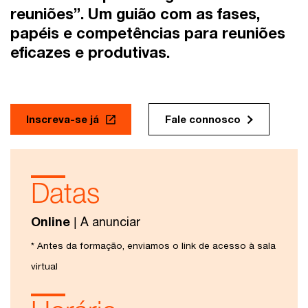
reuniões”
. Um guião com as fases,
papéis e competências para reuniões
eficazes e produtivas.
Inscreva-se já
Fale connosco
Datas
Online
| A anunciar
* Antes da formação, enviamos o link de acesso à sala
virtual