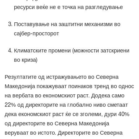
ресурси веќе не е точка на разгледување
Поставување на заштитни механизми во
сајбер-просторот
Климатските промени (можности затскриени
во криза)
Резултатите од истражувањето во Северна
Македонија покажуваат поинаков тренд во однос
на вербата во економскиот раст. Додека само
22% од директорите на глобално ниво сметаат
дека економскиот раст ќе се зголеми, дури 40%
од директорите во Северна Македонија
веруваат во истото. Директорите во Северна