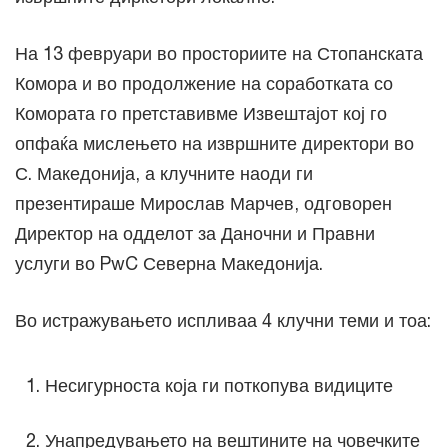
На 13 февруари во просториите на Стопанската
Комора и во продолжение на соработката со
Комората го претставивме Извештајот кој го
опфаќа мислењето на извршните директори во
С. Македонија, а клучните наоди ги
презентираше Мирослав Марчев, одговорен
Директор на одделот за Даночни и Правни
услуги во PwC Северна Македонија.
Во истражувањето испливаа 4 клучни теми и тоа:
Несигурноста која ги поткопува видиците
Унапредувањето на вештините на човечките