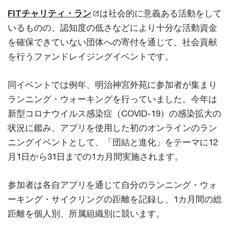
FITチャリティ・ラン
は社会的に意義ある活動をして
いるものの、認知度の低さなどにより十分な活動資金
を確保できていない団体への寄付を通じて、社会貢献
を行うファンドレイジングイベントです。
同イベントでは例年、明治神宮外苑に参加者が集まり
ランニング・ウォーキングを行っていました。今年は
新型コロナウイルス感染症（COVID-19）の感染拡大の
状況に鑑み、アプリを使用した初のオンラインのラン
ニングイベントとして、「団結と進化」をテーマに12
月1日から31日までの1カ月間実施されます。
参加者は各自アプリを通じて自分のランニング・ウォ
ーキング・サイクリングの距離を記録し、1カ月間の総
距離を個人別、所属組織別に競います。