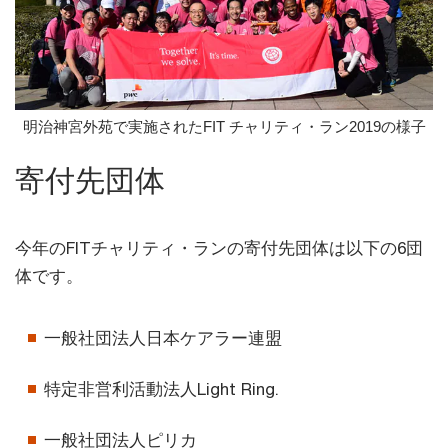
明治神宮外苑で実施されたFIT チャリティ・ラン2019の様子
寄付先団体
今年のFITチャリティ・ランの寄付先団体は以下の6団
体です。
一般社団法人日本ケアラー連盟
特定非営利活動法人Light Ring.
一般社団法人ピリカ