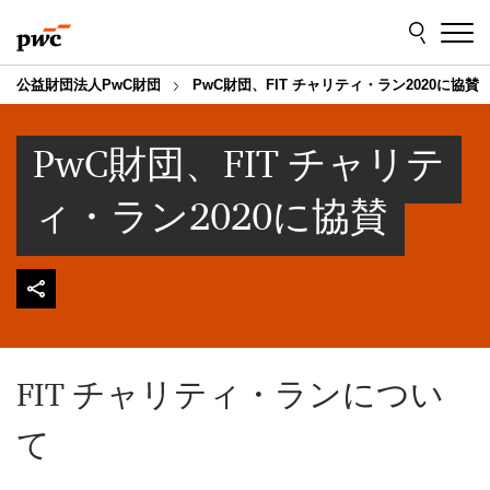
Skip
Skip
to
to
content
footer
公益財団法人PwC財団
PwC財団、FIT チャリティ・ラン2020に協賛
PwC財団、FIT チャリテ
ィ・ラン2020に協賛
FIT チャリティ・ランについ
て