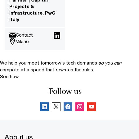
Projects &
Infrastructure, PwC
Italy
Contact
Milano
We help you meet tomorrow’s tech demands
so you can
compete at a speed that rewrites the rules
See how
Follow us
About us