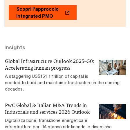
Scopri l'approccio
Integrated PMO
Insights
Global Infrastructure Outlook 2025–50:
Accelerating human progress
A staggering US$151.1 trillion of capital is
needed to build and maintain infrastructure in the coming
decades.
PwC Global & Italian M&A Trends in
Industrials and services 2026 Outlook
Digitalizzazione, transizione energetica e
infrastrutture per l'IA stanno ridefinendo le dinamiche