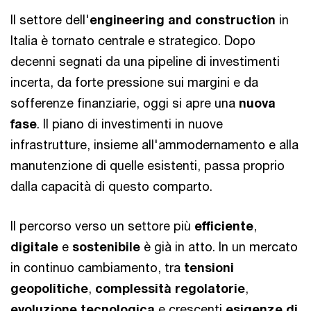
Il settore dell'
engineering and construction
in
Italia è tornato centrale e strategico. Dopo
decenni segnati da una pipeline di investimenti
incerta, da forte pressione sui margini e da
sofferenze finanziarie, oggi si apre una
nuova
fase
. Il piano di investimenti in nuove
infrastrutture, insieme all'ammodernamento e alla
manutenzione di quelle esistenti, passa proprio
dalla capacità di questo comparto.
Il percorso verso un settore più
efficiente
,
digitale
e
sostenibile
è già in atto. In un mercato
in continuo cambiamento, tra
tensioni
geopolitiche
,
complessità regolatorie
,
evoluzione tecnologica
e crescenti
esigenze di