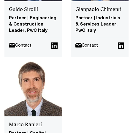
Guido Sirolli
Gianpaolo Chimenti
Partner | Engineering
Partner | Industrials
& Construction
& Services Leader,
Leader, PwC Italy
PwC Italy
Contact
Contact
Marco Ranieri
Partner | Capital