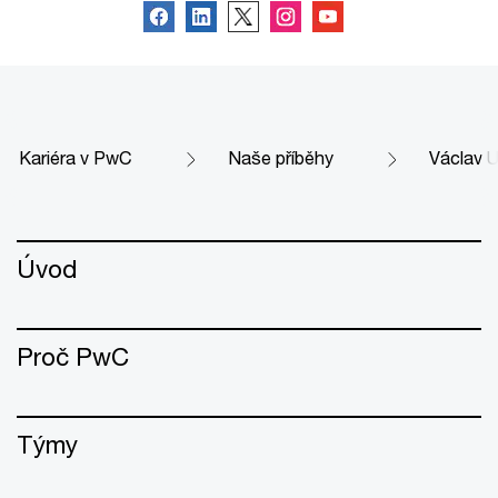
Kariéra v PwC
Naše příběhy
Václav 
Úvod
Proč PwC
Týmy