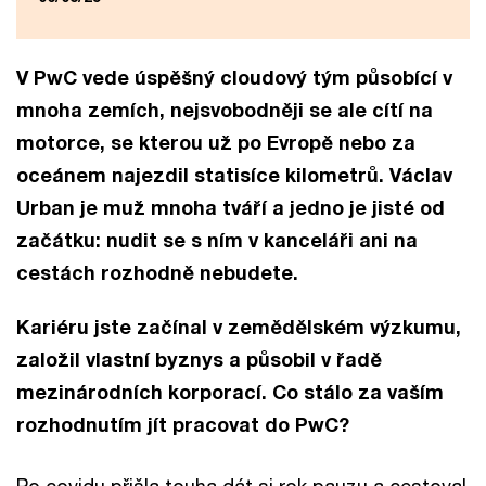
V PwC vede úspěšný cloudový tým působící v
mnoha zemích, nejsvobodněji se ale cítí na
motorce, se kterou už po Evropě nebo za
oceánem najezdil statisíce kilometrů. Václav
Urban je muž mnoha tváří a jedno je jisté od
začátku: nudit se s ním v kanceláři ani na
cestách rozhodně nebudete.
Kariéru jste začínal v zemědělském výzkumu,
založil vlastní byznys a působil v řadě
mezinárodních korporací. Co stálo za vaším
rozhodnutím jít pracovat do PwC?