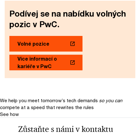
Podívej se na nabídku volných
pozic v PwC.
Volné pozice
Více informací o
kariéře v PwC
We help you meet tomorrow’s tech demands
so you can
compete at a speed that rewrites the rules
See how
Zůstaňte s námi v kontaktu