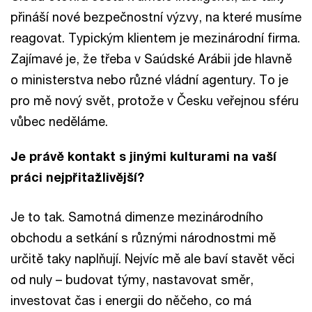
přináší nové bezpečnostní výzvy, na které musíme
reagovat. Typickým klientem je mezinárodní firma.
Zajímavé je, že třeba v Saúdské Arábii jde hlavně
o ministerstva nebo různé vládní agentury. To je
pro mě nový svět, protože v Česku veřejnou sféru
vůbec neděláme.
Je právě kontakt s jinými kulturami na vaší
práci nejpřitažlivější?
Je to tak. Samotná dimenze mezinárodního
obchodu a setkání s různými národnostmi mě
určitě taky naplňují. Nejvíc mě ale baví stavět věci
od nuly – budovat týmy, nastavovat směr,
investovat čas i energii do něčeho, co má