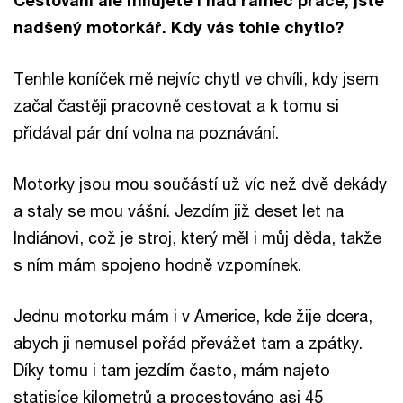
nadšený motorkář. Kdy vás tohle chytlo?
Tenhle koníček mě nejvíc chytl ve chvíli, kdy jsem
začal častěji pracovně cestovat a k tomu si
přidával pár dní volna na poznávání.
Motorky jsou mou součástí už víc než dvě dekády
a staly se mou vášní. Jezdím již deset let na
Indiánovi, což je stroj, který měl i můj děda, takže
s ním mám spojeno hodně vzpomínek.
Jednu motorku mám i v Americe, kde žije dcera,
abych ji nemusel pořád převážet tam a zpátky.
Díky tomu i tam jezdím často, mám najeto
statisíce kilometrů a procestováno asi 45