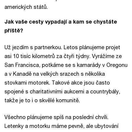
amerických států.
Jak vaše cesty vypadají a kam se chystáte
příště?
Už jezdím s partnerkou. Letos plánujeme projet
asi 10 tisíc kilometrů za čtyři týdny. Vyrážíme ze
San Francisca, potkáme se s kamarády v Oregonu
a v Kanadě na velkých srazech s několika
stovkami motorek. Takové akce jsou často
spojené s charitativními aukcemi a countrybály,
takže je to i o skvělé komunitě.
Všechno plánujeme spíš na poslední chvíli.
Letenky a motorku máme pevně, ale ubytování