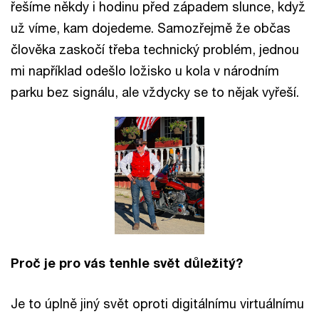
řešíme někdy i hodinu před západem slunce, když
už víme, kam dojedeme. Samozřejmě že občas
člověka zaskočí třeba technický problém, jednou
mi například odešlo ložisko u kola v národním
parku bez signálu, ale vždycky se to nějak vyřeší.
Proč je pro vás tenhle svět důležitý?
Je to úplně jiný svět oproti digitálnímu virtuálnímu