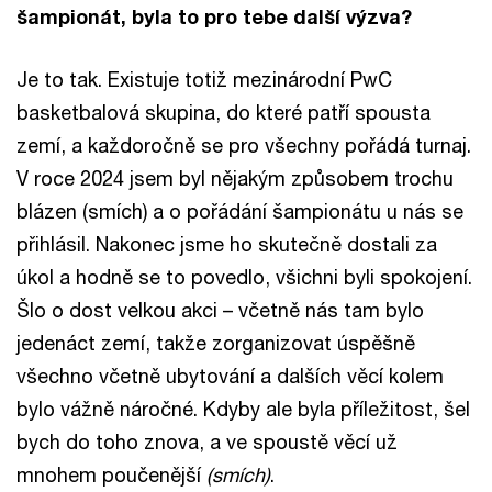
šampionát, byla to pro tebe další výzva?
Je to tak. Existuje totiž mezinárodní PwC
basketbalová skupina, do které patří spousta
zemí, a každoročně se pro všechny pořádá turnaj.
V roce 2024 jsem byl nějakým způsobem trochu
blázen (smích) a o pořádání šampionátu u nás se
přihlásil. Nakonec jsme ho skutečně dostali za
úkol a hodně se to povedlo, všichni byli spokojení.
Šlo o dost velkou akci – včetně nás tam bylo
jedenáct zemí, takže zorganizovat úspěšně
všechno včetně ubytování a dalších věcí kolem
bylo vážně náročné. Kdyby ale byla příležitost, šel
bych do toho znova, a ve spoustě věcí už
mnohem poučenější
(smích)
.