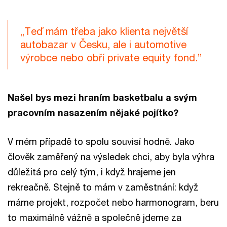
„Teď mám třeba jako klienta největší
autobazar v Česku, ale i automotive
výrobce nebo obří private equity fond.”
Našel bys mezi hraním basketbalu a svým
pracovním nasazením nějaké pojítko?
V mém případě to spolu souvisí hodně. Jako
člověk zaměřený na výsledek chci, aby byla výhra
důležitá pro celý tým, i když hrajeme jen
rekreačně. Stejně to mám v zaměstnání: když
máme projekt, rozpočet nebo harmonogram, beru
to maximálně vážně a společně jdeme za