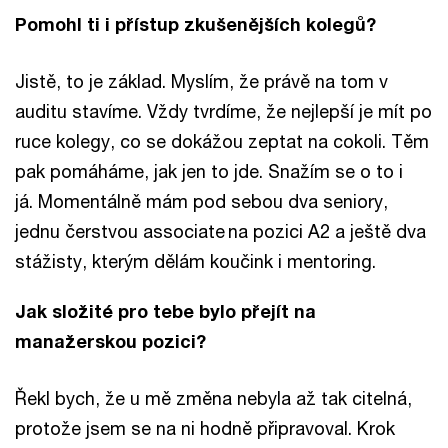
Pomohl ti i přístup zkušenějších kolegů?
Jistě, to je základ. Myslím, že právě na tom v
auditu stavíme. Vždy tvrdíme, že nejlepší je mít po
ruce kolegy, co se dokážou zeptat na cokoli. Těm
pak pomáháme, jak jen to jde. Snažím se o to i
já. Momentálně mám pod sebou dva seniory,
jednu čerstvou associate na pozici A2 a ještě dva
stážisty, kterým dělám koučink i mentoring.
Jak složité pro tebe bylo přejít na
manažerskou pozici?
Řekl bych, že u mě změna nebyla až tak citelná,
protože jsem se na ni hodně připravoval. Krok