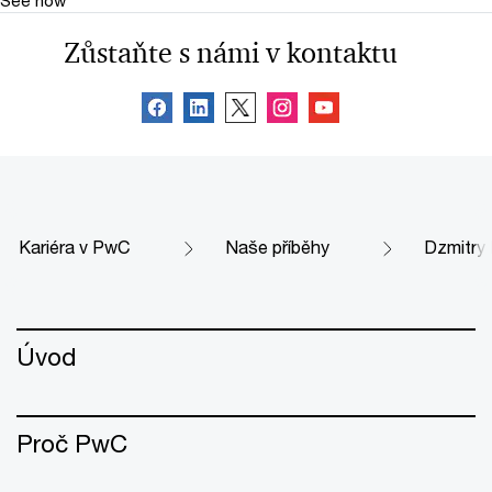
Zůstaňte s námi v kontaktu
Kariéra v PwC
Naše příběhy
Dzmitry 
Úvod
Proč PwC