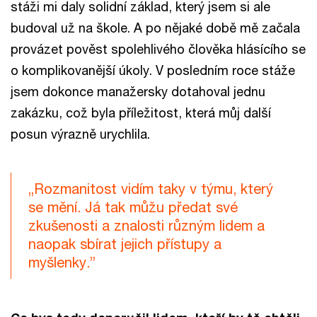
stáži mi daly solidní základ, který jsem si ale
budoval už na škole. A po nějaké době mě začala
provázet pověst spolehlivého člověka hlásícího se
o komplikovanější úkoly. V posledním roce stáže
jsem dokonce manažersky dotahoval jednu
zakázku, což byla příležitost, která můj další
posun výrazně urychlila.
„Rozmanitost vidím taky v týmu, který
se mění. Já tak můžu předat své
zkušenosti a znalosti různým lidem a
naopak sbírat jejich přístupy a
myšlenky.”