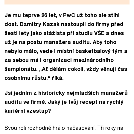
Je mu teprve 26 let, v PwC už toho ale stihl
dost. Dzmitry Kazak nastoupil do firmy před
šesti lety jako stážista při studiu VŠE a dnes
už je na postu manažera auditu. Aby toho
nebylo málo, vede i místní basketbalový tým a
za sebou má i organizaci mezinárodního
šampionátu. „Ať dělám cokoli, vždy věnuji čas
osobnímu růstu,“ říká.
Jsi jedním z historicky nejmladších manažerů
auditu ve firmě. Jaký je tvůj recept na rychlý
kariérní vzestup?
Svou roli rozhodně hrálo načasování. Tři roky na