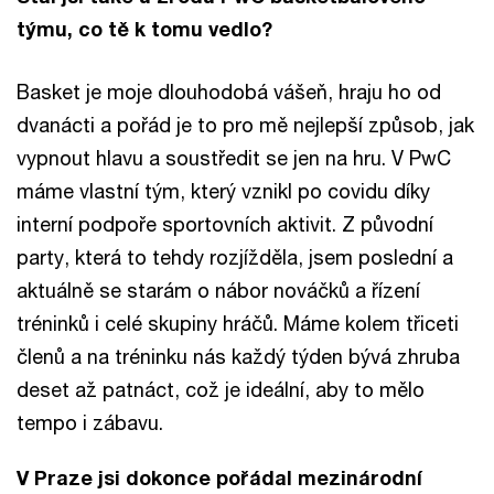
týmu, co tě k tomu vedlo?
Basket je moje dlouhodobá vášeň, hraju ho od
dvanácti a pořád je to pro mě nejlepší způsob, jak
vypnout hlavu a soustředit se jen na hru. V PwC
máme vlastní tým, který vznikl po covidu díky
interní podpoře sportovních aktivit. Z původní
party, která to tehdy rozjížděla, jsem poslední a
aktuálně se starám o nábor nováčků a řízení
tréninků i celé skupiny hráčů. Máme kolem třiceti
členů a na tréninku nás každý týden bývá zhruba
deset až patnáct, což je ideální, aby to mělo
tempo i zábavu.
V Praze jsi dokonce pořádal mezinárodní