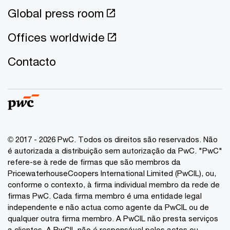
Global press room
Offices worldwide
Contacto
© 2017 - 2026 PwC. Todos os direitos são reservados. Não
é autorizada a distribuição sem autorização da PwC. "PwC"
refere-se à rede de firmas que são membros da
PricewaterhouseCoopers International Limited (PwCIL), ou,
conforme o contexto, à firma individual membro da rede de
firmas PwC. Cada firma membro é uma entidade legal
independente e não actua como agente da PwCIL ou de
qualquer outra firma membro. A PwCIL não presta serviços
a clientes. A PwCIL não é responsável pelos actos ou