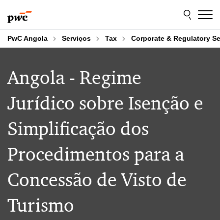
Skip
Skip
to
to
content
footer
PwC Angola
Serviços
Tax
Corporate & Regulatory Se
Angola - Regime
Jurídico sobre Isenção e
Simplificação dos
Procedimentos para a
Concessão de Visto de
Turismo