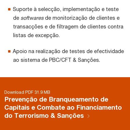
Suporte à selecção, implementação e teste
de
softwares
de monitorização de clientes e
transacções e de filtragem de clientes contra
listas de excepção.
Apoio na realização de testes de efectividade
ao sistema de PBC/CFT & Sanções.
Download PDF 31.9 MB
Prevenção de Branqueamento de
Capitais e Combate ao Financiamento
do Terrorismo & Sanções