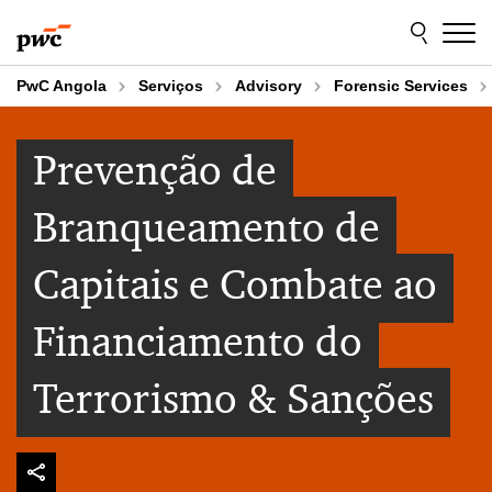
Skip
Skip
to
to
content
footer
PwC Angola
Serviços
Advisory
Forensic Services
Prevenção de
Branqueamento de
Capitais e Combate ao
Financiamento do
Terrorismo & Sanções