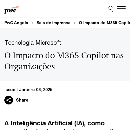
Skip
Skip
to
to
content
footer
PwC Angola
Sala de imprensa
O Impacto do M365 Copil
Tecnologia Microsoft
O Impacto do M365 Copilot nas
Organizações
Issue
Janeiro 06, 2025
Share
A Inteligência Artificial (IA), como