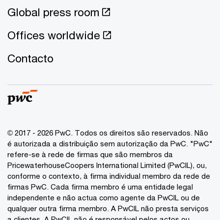
Global press room
Offices worldwide
Contacto
© 2017 - 2026 PwC. Todos os direitos são reservados. Não
é autorizada a distribuição sem autorização da PwC. "PwC"
refere-se à rede de firmas que são membros da
PricewaterhouseCoopers International Limited (PwCIL), ou,
conforme o contexto, à firma individual membro da rede de
firmas PwC. Cada firma membro é uma entidade legal
independente e não actua como agente da PwCIL ou de
qualquer outra firma membro. A PwCIL não presta serviços
a clientes. A PwCIL não é responsável pelos actos ou