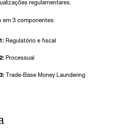
ualizações regulamentares.
o em 3 componentes:
1:
Regulatório e fiscal
2:
Processual
3:
Trade-Base Money Laundering
a