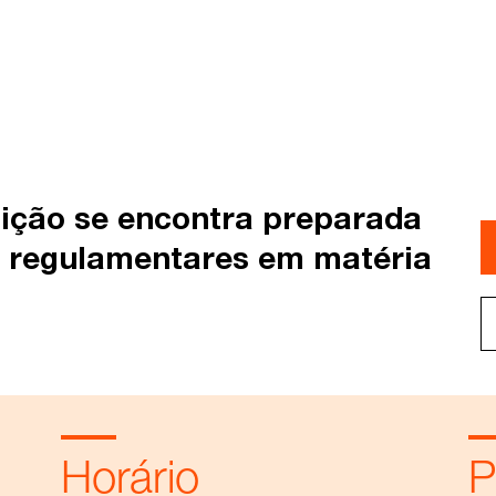
uição se encontra preparada
s regulamentares em matéria
Horário
P