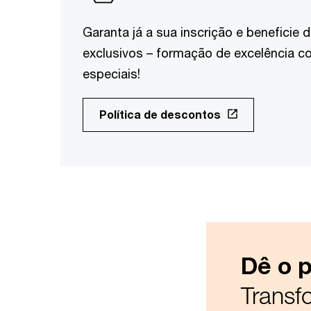
Garanta já a sua inscrição e benefici
exclusivos – formação de excelência 
especiais!
Política de descontos
Dê o 
Transf