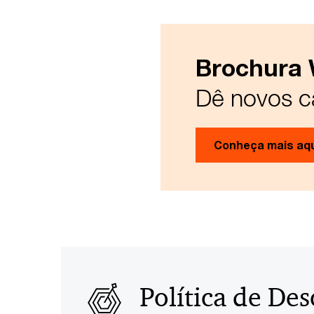
Brochura 
Dê novos c
Conheça mais aq
Política de De