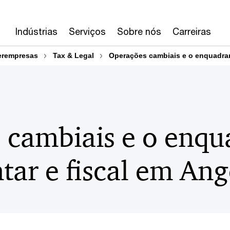
Indústrias
Serviços
Sobre nós
Carreiras
erempresas
Tax & Legal
Operações cambiais e o enquadram
 cambiais e o enq
ar e fiscal em Ang