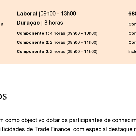
Laboral
|09h00 - 13h00
68
Duração
| 8 horas
 à
Co
Componente 1
: 4 horas (09h00 - 13h00)
Co
Componente 2
: 2 horas (09h00 - 11h00)
Co
Componente 3
: 2 horas (09h00 - 11h00)
Inc
os
m como objectivo dotar os participantes de conheci
cificidades de Trade Finance, com especial destaque 