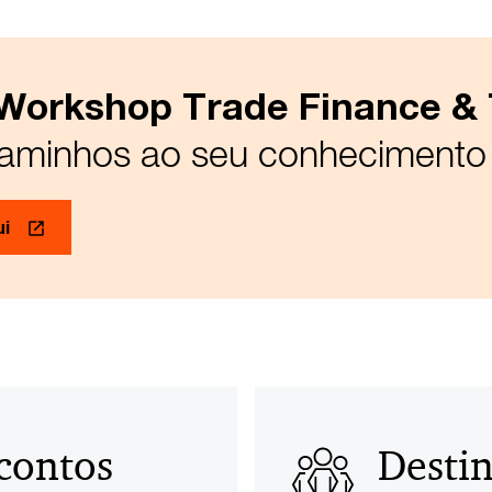
Workshop Trade Finance &
aminhos ao seu conhecimento
ui
scontos
Destin