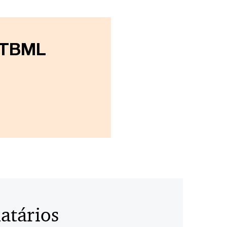
 TBML
atários