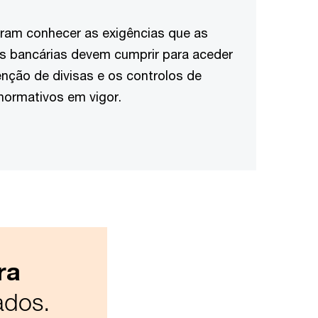
iram conhecer as exigências que as
ras bancárias devem cumprir para aceder
enção de divisas e os controlos de
ormativos em vigor.
ra
ados.