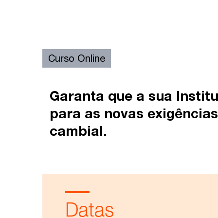
Curso Online
Garanta que a sua Instit
para as novas exigência
cambial.
Datas