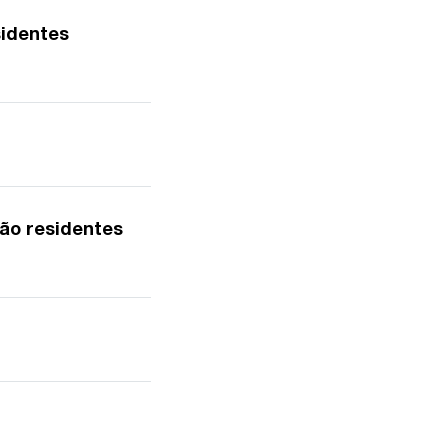
sidentes
não residentes