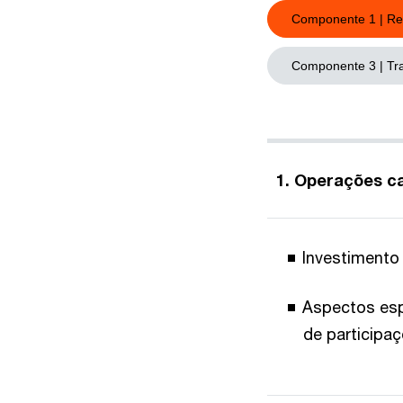
Componente 1 | Regu
Componente 3 | Tr
1. Operações c
Investimento
Aspectos esp
de participaç