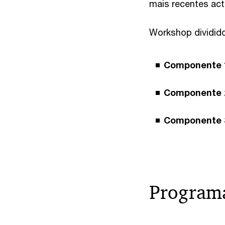
mais recentes act
Workshop dividid
Componente 
Componente 
Componente 
Program