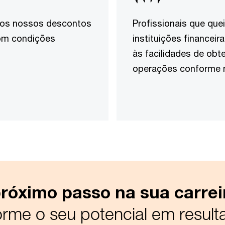
e dos nossos descontos
Profissionais que que
com condições
instituições financei
às facilidades de obt
operações conforme n
próximo passo na sua carrei
orme o seu potencial em result