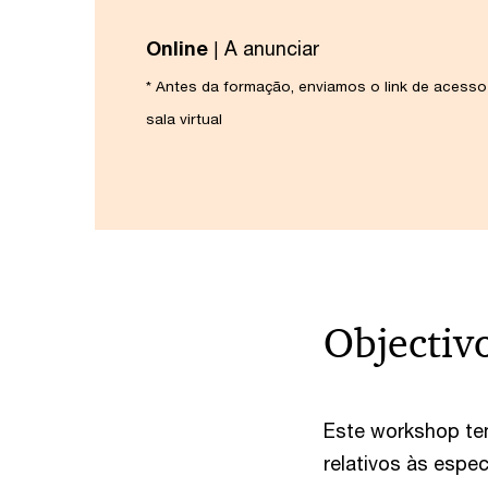
Online
| A anunciar
* Antes da formação, enviamos o link de acesso
sala virtual
Objectiv
Este workshop te
relativos às espe