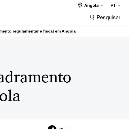
Angola
PT
Pesquisar
ento regulamentar e fiscal em Angola
uadramento
ola