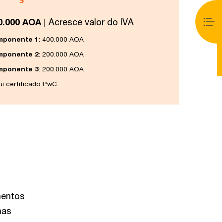
0.000 AOA
| Acresce valor do IVA
mponente 1
: 400.000 AOA
mponente 2
: 200.000 AOA
mponente 3
: 200.000 AOA
lui certificado PwC
mentos
nas