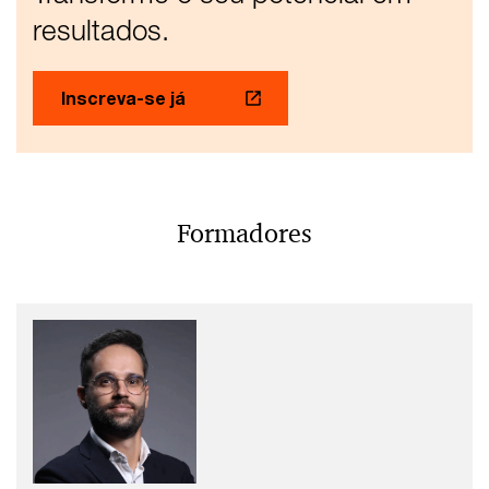
resultados.
Inscreva-se já
Formadores