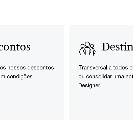
scontos
Destin
e dos nossos descontos
Transversal a todos o
com condições
ou consolidar uma act
Designer.