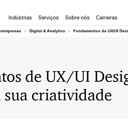
Indústrias
Serviços
Sobre nós
Carreiras
erempresas
Digital & Analytics
Fundamentos de UX/UI Desig
os de UX/UI Desi
 sua criatividade