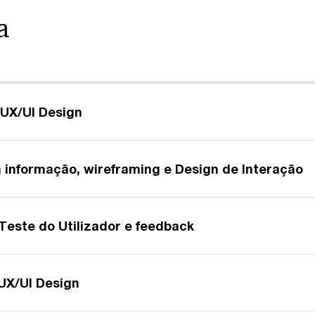
a
 UX/UI Design
a informação, wireframing e Design de Interação
, Teste do Utilizador e feedback
 UX/UI Design