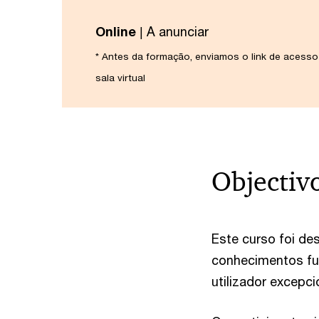
Online
| A anunciar
* Antes da formação, enviamos o link de acesso
sala virtual
Objectiv
Este curso foi des
conhecimentos fun
utilizador excepci