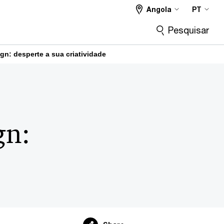
Angola
PT
Pesquisar
n: desperte a sua criatividade
gn: