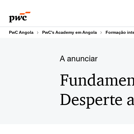
Skip
Skip
to
to
content
footer
PwC Angola
PwC's Academy em Angola
Formação int
A anunciar
Fundament
Desperte a