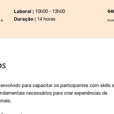
Laboral
| 10h00 - 13h00
64
Duração
| 14 horas
 à
Inc
os
envolvido para capacitar os participantes com skills 
damentais necessários para criar experiências de
onais.