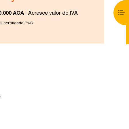
0.000 AOA
| Acresce valor do IVA
lui certificado PwC
e