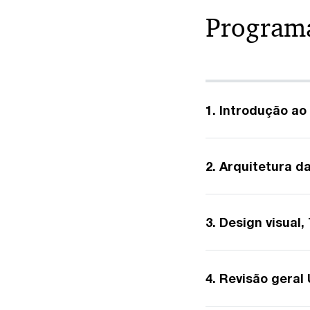
Program
1. Introdução ao
2. Arquitetura d
3. Design visual
4. Revisão geral