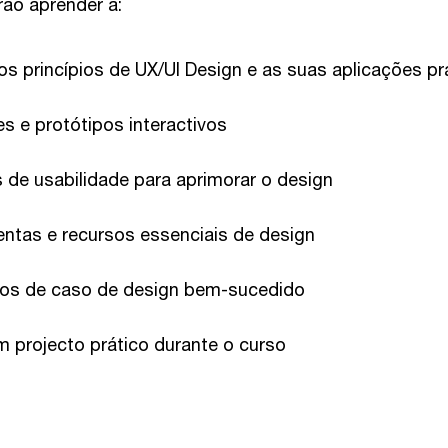
rão aprender a:
 princípios de UX/UI Design e as suas aplicações pr
es e protótipos interactivos
s de usabilidade para aprimorar o design
mentas e recursos essenciais de design
dos de caso de design bem-sucedido
 projecto prático durante o curso