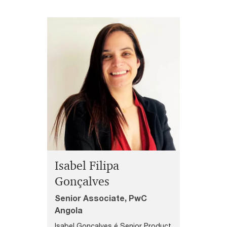
Isabel Filipa
Gonçalves
Senior Associate, PwC
Angola
Isabel Gonçalves é Senior Product