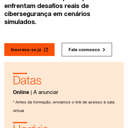
enfrentam desafios reais de
cibersegurança em cenários
simulados.
Inscreva-se já
Fale connosco
Datas
Online
| A anunciar
* Antes da formação, enviamos o link de acesso à sala
virtual