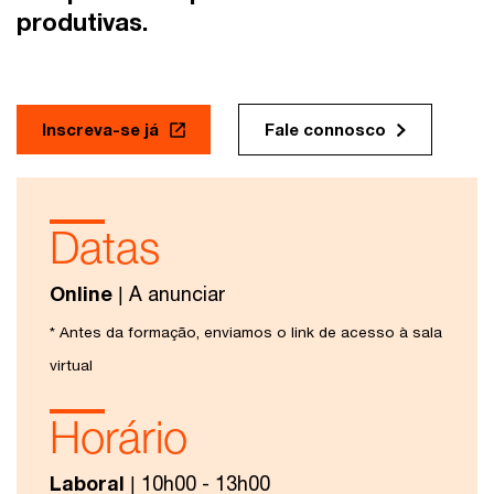
produtivas.
Inscreva-se já
Fale connosco
Datas
Online
| A anunciar
* Antes da formação, enviamos o link de acesso à sala
virtual
Horário
Laboral
| 10h00 - 13h00