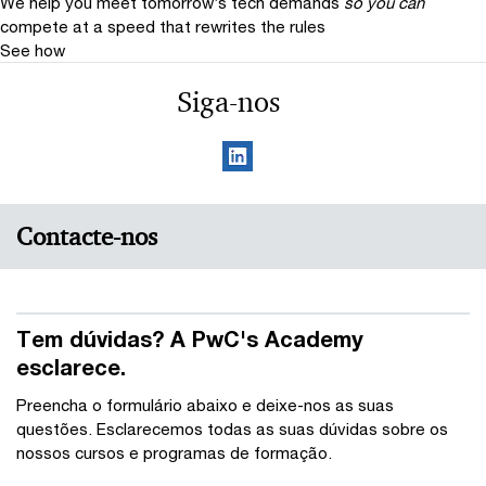
We help you meet tomorrow’s tech demands
so you can
compete at a speed that rewrites the rules
See how
Siga-nos
Contacte-nos
Tem dúvidas? A PwC's Academy
esclarece.
Preencha o formulário abaixo e deixe-nos as suas
questões. Esclarecemos todas as suas dúvidas sobre os
nossos cursos e programas de formação.