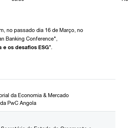
m, no passado dia 16 de Março, no
an Banking Conference",
 e os desafios ESG
".
torial da Economia & Mercado
 da PwC Angola