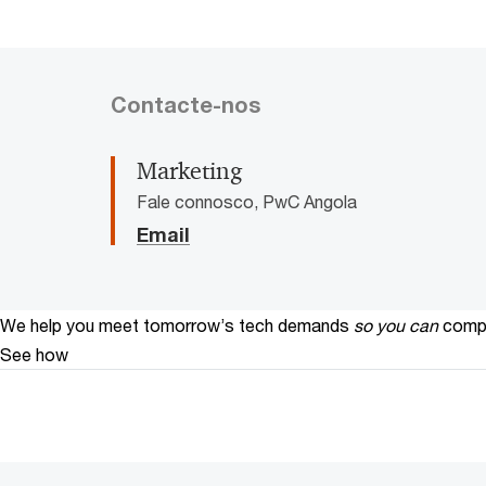
Contacte-nos
Marketing
Fale connosco, PwC Angola
Email
We help you meet tomorrow’s tech demands
so you can
compe
See how