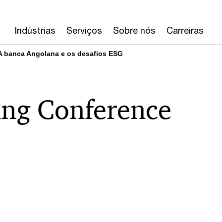
Indústrias
Serviços
Sobre nós
Carreiras
A banca Angolana e os desafios ESG
ng Conference