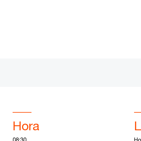
Hora
L
08:30
Ho