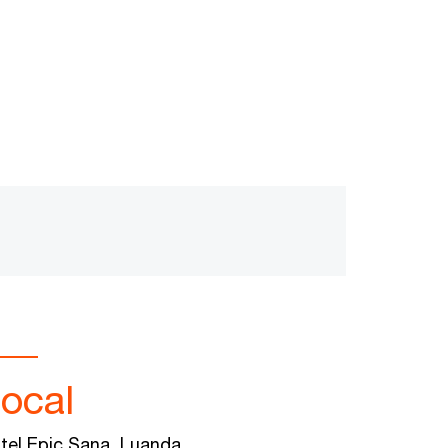
ocal
tel Epic Sana, Luanda