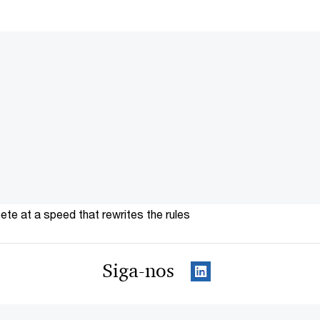
te at a speed that rewrites the rules
Siga-nos