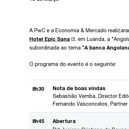
A PwC e a Economia & Mercado realizara
Hotel Epic Sana
, em Luanda, a "Angol
subordinada ao tema "
A banca Angolana
O programa do evento é o seguinte:
Nota de boas vindas
8h30
Sebastião Vemba, Director Edi
Fernando Vasconcelos, Partner
8h45
Abertura