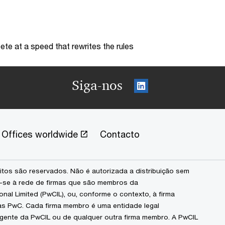
te at a speed that rewrites the rules
Siga-nos
Offices worldwide
Contacto
itos são reservados. Não é autorizada a distribuição sem
-se à rede de firmas que são membros da
nal Limited (PwCIL), ou, conforme o contexto, à firma
mas PwC. Cada firma membro é uma entidade legal
ente da PwCIL ou de qualquer outra firma membro. A PwCIL