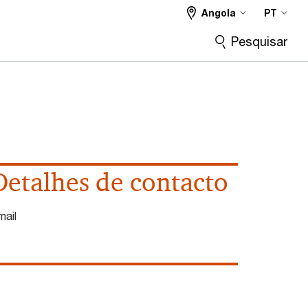
Angola
PT
Pesquisar
Detalhes de contacto
mail