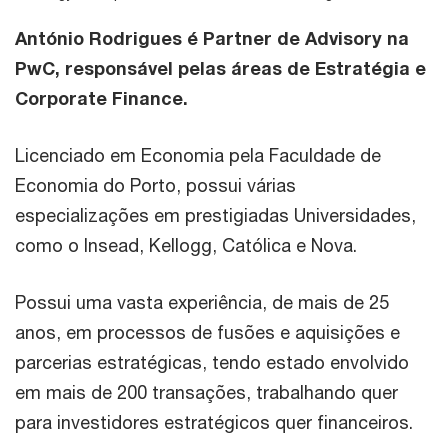
António Rodrigues é Partner de Advisory na
PwC, responsável pelas áreas de Estratégia e
Corporate Finance.
Licenciado em Economia pela Faculdade de
Economia do Porto, possui várias
especializações em prestigiadas Universidades,
como o Insead, Kellogg, Católica e Nova.
Possui uma vasta experiência, de mais de 25
anos, em processos de fusões e aquisições e
parcerias estratégicas, tendo estado envolvido
em mais de 200 transações, trabalhando quer
para investidores estratégicos quer financeiros.