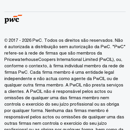
© 2017 - 2026 PwC. Todos os direitos são reservados. Não
é autorizada a distribuição sem autorização da PwC. "PwC"
refere-se à rede de firmas que são membros da
PricewaterhouseCoopers International Limited (PwCIL), ou,
conforme o contexto, à firma individual membro da rede de
firmas PwC. Cada firma membro é uma entidade legal
independente e não actua como agente da PwCIL ou de
qualquer outra firma membro. A PwCIL não presta serviços
a clientes. A PwCIL não é responsável pelos actos ou
omissões de qualquer uma das firmas membro nem
controla o exercício do seu juízo profissional ou as obriga
por qualquer forma. Nenhuma das firmas membro é
responsável pelos actos ou omissões de qualquer uma das
outras firmas nem controla o exercício do seu juízo
profissional ou as obriga por qualquer forma, bem como da