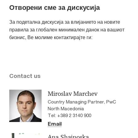
Отворени сме за дискусија
За подетална дискусија за влијанието на новите
правила за глобален минимален данок на вашиот
бизнис, Ве молиме контактирајте ги:
Contact us
Miroslav Marchev
Country Managing Partner, PwC
North Macedonia
Tel: +389 2 3140 900
Email
Ana Shajnoska