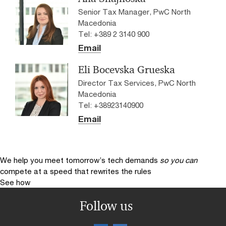
Senior Tax Manager, PwC North
Macedonia
Tel: +389 2 3140 900
Email
Eli Bocevska Grueska
Director Tax Services, PwC North
Macedonia
Tel: +38923140900
Email
We help you meet tomorrow’s tech demands
so you can
compete at a speed that rewrites the rules
See how
Follow us