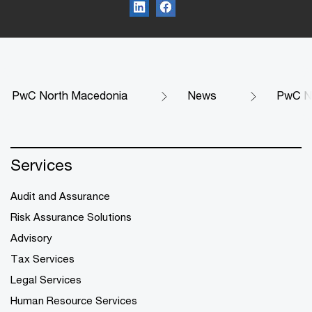
PwC North Macedonia
News
PwC No
Services
Audit and Assurance
Risk Assurance Solutions
Advisory
Tax Services
Legal Services
Human Resource Services