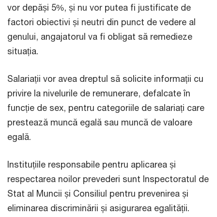
vor depăși 5%, și nu vor putea fi justificate de
factori obiectivi și neutri din punct de vedere al
genului, angajatorul va fi obligat să remedieze
situația.
Salariații vor avea dreptul să solicite informații cu
privire la nivelurile de remunerare, defalcate în
funcție de sex, pentru categoriile de salariați care
prestează muncă egală sau muncă de valoare
egală.
Instituțiile responsabile pentru aplicarea și
respectarea noilor prevederi sunt Inspectoratul de
Stat al Muncii și Consiliul pentru prevenirea și
eliminarea discriminării și asigurarea egalității.