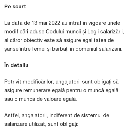
Pe scurt
La data de 13 mai 2022 au intrat în vigoare unele
modificări aduse Codului muncii și Legii salarizării,
al căror obiectiv este să asigure egalitatea de
șanse între femei și bărbați în domeniul salarizării.
În detaliu
Potrivit modificărilor, angajatorii sunt obligați să
asigure remunerare egală pentru o muncă egală
sau o muncă de valoare egală.
Astfel, angajatorii, indiferent de sistemul de
salarizare utilizat, sunt obligați: