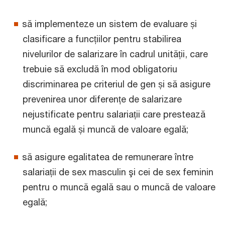
să implementeze un sistem de evaluare și
clasificare a funcțiilor pentru stabilirea
nivelurilor de salarizare în cadrul unității, care
trebuie să excludă în mod obligatoriu
discriminarea pe criteriul de gen și să asigure
prevenirea unor diferențe de salarizare
nejustificate pentru salariații care prestează
muncă egală și muncă de valoare egală;
să asigure egalitatea de remunerare între
salariații de sex masculin şi cei de sex feminin
pentru o muncă egală sau o muncă de valoare
egală;