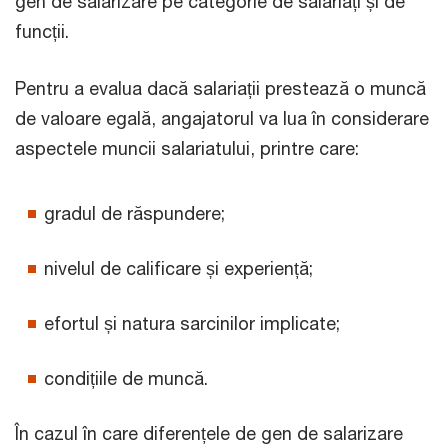
gen de salarizare pe categorie de salariați și de
funcții.
Pentru a evalua dacă salariații prestează o muncă
de valoare egală, angajatorul va lua în considerare
aspectele muncii salariatului, printre care:
gradul de răspundere;
nivelul de calificare și experiență;
efortul și natura sarcinilor implicate;
condițiile de muncă.
În cazul în care diferențele de gen de salarizare