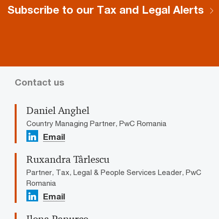
Subscribe to our Tax and Legal Alerts
Contact us
Daniel Anghel
Country Managing Partner, PwC Romania
Email
Ruxandra Târlescu
Partner, Tax, Legal & People Services Leader, PwC
Romania
Email
Ilona Panurco