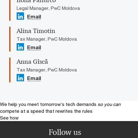
Legal Manager, PwC Moldova
Email
Alina Timotin
Tax Manager, PwC Moldova
Email
Anna Gîscă
Tax Manager, PwC Moldova
Email
We help you meet tomorrow’s tech demands
so you can
compete at a speed that rewrites the rules
See how
Follow us