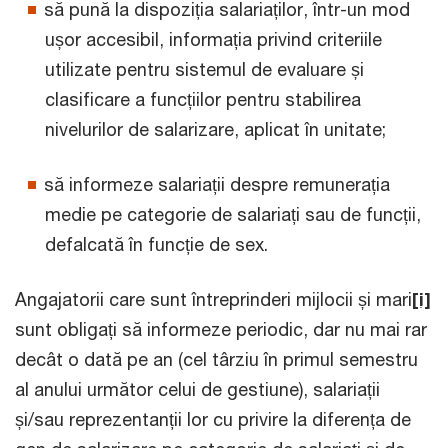
să pună la dispoziția salariaților, într-un mod
ușor accesibil, informația privind criteriile
utilizate pentru sistemul de evaluare și
clasificare a funcțiilor pentru stabilirea
nivelurilor de salarizare, aplicat în unitate;
să informeze salariații despre remunerația
medie pe categorie de salariați sau de funcții,
defalcată în funcție de sex.
Angajatorii care sunt întreprinderi mijlocii și mari
[i]
sunt obligați să informeze periodic, dar nu mai rar
decât o dată pe an (cel târziu în primul semestru
al anului următor celui de gestiune), salariații
și/sau reprezentanții lor cu privire la diferența de