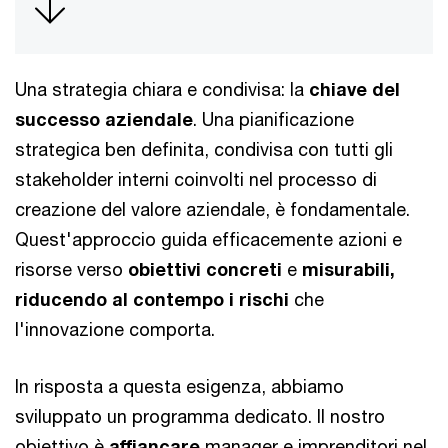
Una strategia chiara e condivisa: la
chiave del
successo aziendale
. Una pianificazione
strategica ben definita, condivisa con tutti gli
stakeholder interni coinvolti nel processo di
creazione del valore aziendale, è fondamentale.
Quest'approccio guida efficacemente azioni e
risorse verso
obiettivi concreti
e
misurabili,
riducendo al contempo i rischi
che
l'innovazione comporta.
In risposta a questa esigenza, abbiamo
sviluppato un programma dedicato. Il nostro
obiettivo è
affiancare
manager e imprenditori nel