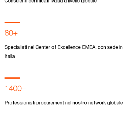
Consulenti certificati Ivalua a livello globale
80+
Specialisti nel Center of Excellence EMEA, con sede in
Italia
1400+
Professionisti procurement nel nostro network globale