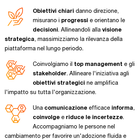
Obiettivi chiari
danno direzione,
misurano i
progressi
e orientano le
decisioni
. Allineandoli alla
visione
strategica
, massimizziamo la rilevanza della
piattaforma nel lungo periodo.
Coinvolgiamo il
top management
e gli
stakeholder
. Allineare l'iniziativa agli
obiettivi strategici
ne amplifica
l'impatto su tutta l'organizzazione.
Una
comunicazione
efficace
informa
,
coinvolge
e
riduce le incertezze
.
Accompagniamo le persone nel
cambiamento per favorire un'adozione fluida e