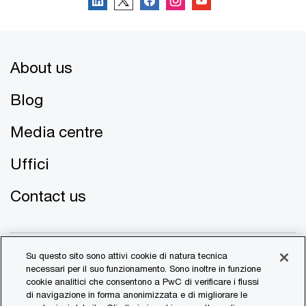
About us
Blog
Media centre
Uffici
Contact us
Su questo sito sono attivi cookie di natura tecnica
necessari per il suo funzionamento. Sono inoltre in funzione
cookie analitici che consentono a PwC di verificare i flussi
di navigazione in forma anonimizzata e di migliorare le
© 2017 - 2026 PwC. All rights reserved. PwC refers to the