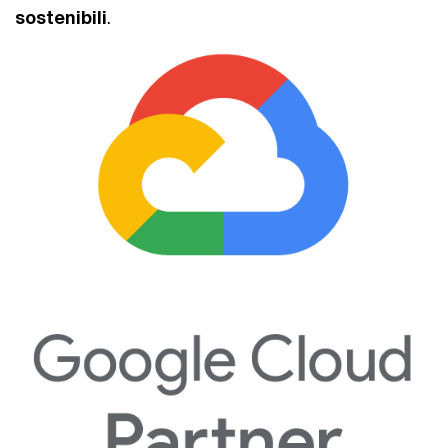
sostenibili
.