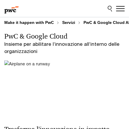
Skip
Skip
to
to
content
footer
Make it happen with PwC
Servizi
PwC & Google Cloud Al
PwC & Google Cloud
Insieme per abilitare l’innovazione all’interno delle
organizzazioni