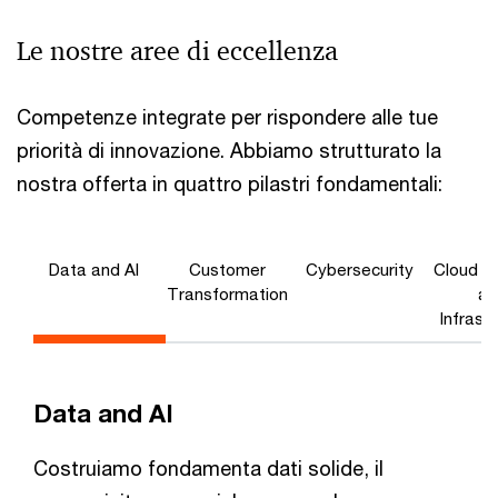
Le nostre aree di eccellenza
Competenze integrate per rispondere alle tue
priorità di innovazione. Abbiamo strutturato la
nostra offerta in quattro pilastri fondamentali:
Data and AI
Customer
Cybersecurity
Cloud S
Transformation
an
Infrast
Data and AI
Costruiamo fondamenta dati solide, il