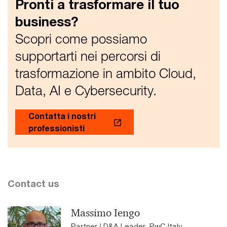
Pronti a trasformare il tuo
business?
Scopri come possiamo
supportarti nei percorsi di
trasformazione in ambito Cloud,
Data, AI e Cybersecurity.
Contatta i nostri
professionisti
Contact us
Massimo Iengo
Partner | D&A Leader, PwC Italy