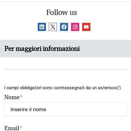
Follow us
Per maggiori informazioni
I campi obbligatori sono contrassegnati da un asterisco(
*
)
Nome
*
Email
*