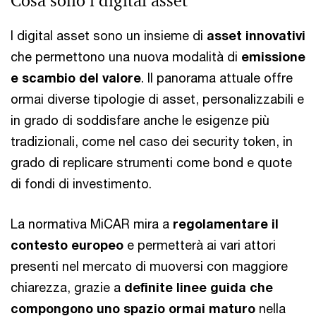
Cosa sono i digital asset
I digital asset sono un insieme di
asset innovativi
che permettono una nuova modalità di
emissione
e scambio del valore
. Il panorama attuale offre
ormai diverse tipologie di asset, personalizzabili e
in grado di soddisfare anche le esigenze più
tradizionali, come nel caso dei security token, in
grado di replicare strumenti come bond e quote
di fondi di investimento.
La normativa MiCAR mira a
regolamentare il
contesto europeo
e permetterà ai vari attori
presenti nel mercato di muoversi con maggiore
chiarezza, grazie a
definite linee guida che
compongono uno spazio ormai maturo
nella