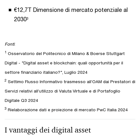
€12,7T Dimensione di mercato potenziale al
2030
3
Fonti
:
1
Osservatorio del Politecnico di Milano & Boerse Stuttgart
Digital - "Digital asset e blockchain: quali opportunità per il
settore finanziario italiano?", Luglio 2024
2
Settimo Flusso Informativo trasmesso all’OAM dai Prestatori di
Servizi relativi all’utilizzo di Valuta Virtuale e di Portafoglio
Digitale Q3 2024
3
Rielaborazione dati e proiezione di mercato PwC Italia 2024
I vantaggi dei digital asset