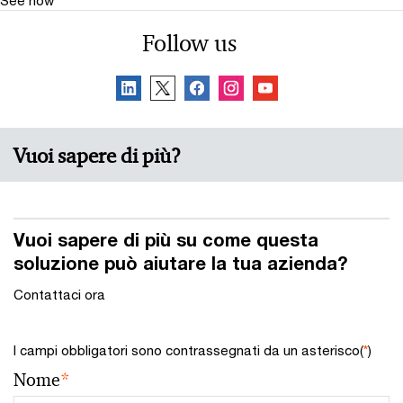
See how
Follow us
Vuoi sapere di più?
Vuoi sapere di più su come questa
soluzione può aiutare la tua azienda?
Contattaci ora
I campi obbligatori sono contrassegnati da un asterisco(
*
)
Nome
*