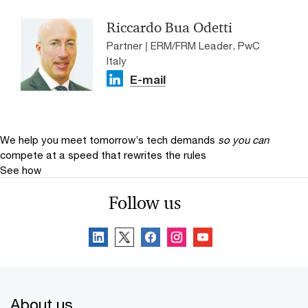
Riccardo Bua Odetti
Partner | ERM/FRM Leader, PwC
Italy
E-mail
We help you meet tomorrow’s tech demands
so you can
compete at a speed that rewrites the rules
See how
Follow us
About us