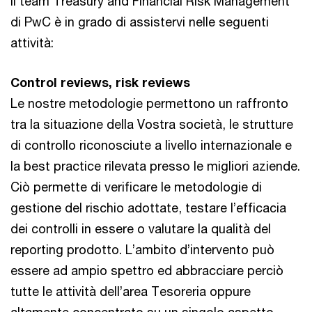
Il team Treasury and Financial Risk Management
di PwC è in grado di assistervi nelle seguenti
attività:
Control reviews, risk reviews
Le nostre metodologie permettono un raffronto
tra la situazione della Vostra società, le strutture
di controllo riconosciute a livello internazionale e
la best practice rilevata presso le migliori aziende.
Ciò permette di verificare le metodologie di
gestione del rischio adottate, testare l’efficacia
dei controlli in essere o valutare la qualità del
reporting prodotto. L’ambito d’intervento può
essere ad ampio spettro ed abbracciare perciò
tutte le attività dell’area Tesoreria oppure
altamente concentrato su un singolo aspetto