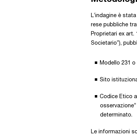
L’indagine è stata
rese pubbliche tra
Proprietari ex art
Societario”), pubbl
Modello 231 o 
Sito istituziona
Codice Etico a
osservazione” 
determinato.
Le informazioni so