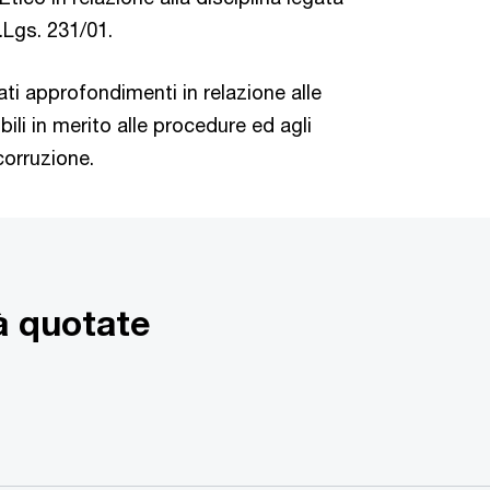
D.Lgs. 231/01.
ati approfondimenti in relazione alle
ili in merito alle procedure ed agli
corruzione.
à quotate