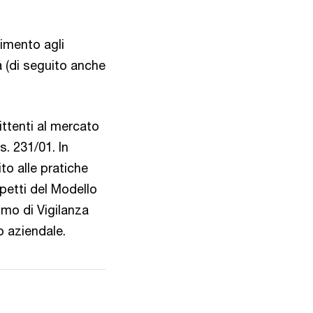
rimento agli
a (di seguito anche
ittenti al mercato
s. 231/01. In
ito alle pratiche
spetti del Modello
smo di Vigilanza
o aziendale.