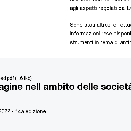
agli aspetti regolati dal 
Sono stati altresì effettu
informazioni rese disponib
strumenti in tema di anti
ad pdf (1.61kb)
agine nell'ambito delle societ
022 - 14a edizione