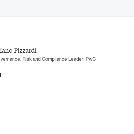
iano Pizzardi
overnance, Risk and Compliance Leader, PwC
l