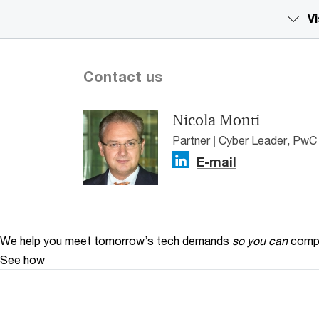
Vi
Contact us
Nicola Monti
Partner | Cyber Leader, PwC 
E-mail
We help you meet tomorrow’s tech demands
so you can
compe
See how