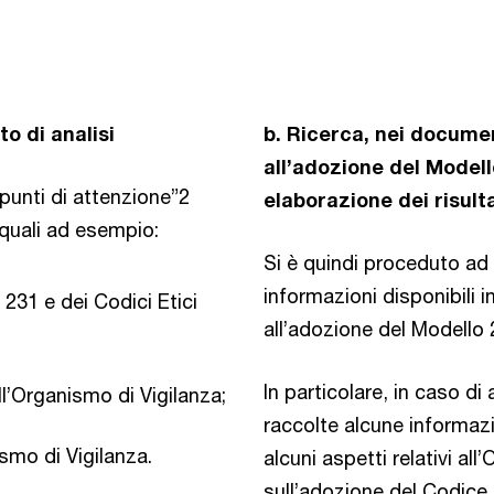
to di analisi
b. Ricerca, nei documen
all’adozione del Modell
“punti di attenzione”2
elaborazione dei risulta
quali ad esempio:
Si è quindi proceduto ad 
informazioni disponibili 
231 e dei Codici Etici
all’adozione del Modello 
In particolare, in caso d
l’Organismo di Vigilanza;
raccolte alcune informazi
ismo di Vigilanza.
alcuni aspetti relativi al
sull’adozione del Codice E