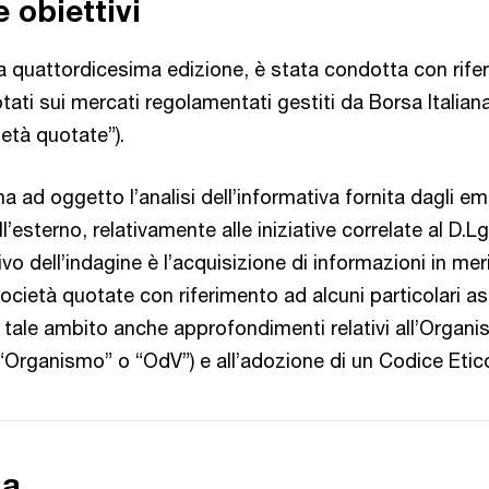
 obiettivi
ua quattordicesima edizione, è stata condotta con rife
uotati sui mercati regolamentati gestiti da Borsa Italian
ietà quotate”).
a ad oggetto l’analisi dell’informativa fornita dagli em
ll’esterno, relativamente alle iniziative correlate al D.Lg
ivo dell’indagine è l’acquisizione di informazioni in mer
 società quotate con riferimento ad alcuni particolari a
 tale ambito anche approfondimenti relativi all’Organi
“Organismo” o “OdV”) e all’adozione di un Codice Etic
ia