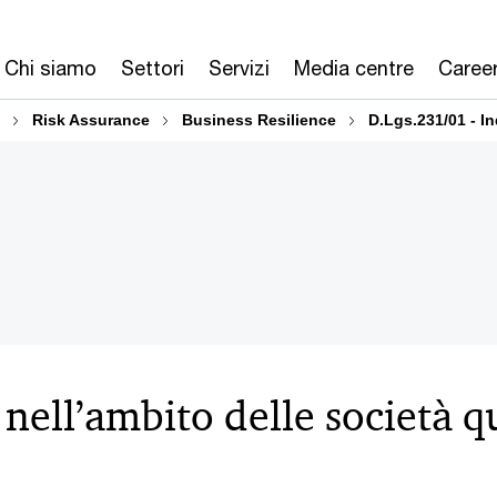
Chi siamo
Settori
Servizi
Media centre
Caree
Risk Assurance
Business Resilience
D.Lgs.231/01 - In
nell’ambito delle società q