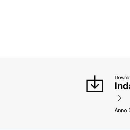
Downlo
Ind
Anno 2