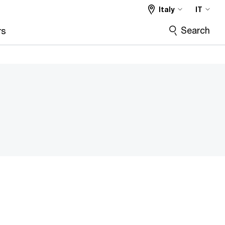
Italy
IT
Search
rs