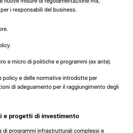
e di nuove misure di regolamentazione ma,
i per i responsabili del business.
ore.
licy.
o e micro di politiche e programmi (ex ante).
e policy e delle normative introdotte per
luzioni di adeguamento per il raggiungimento degli
 e progetti di investimento
a di programmi infrastrutturali complessi e