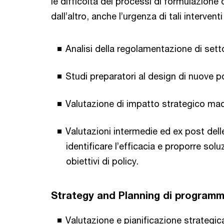
le difficoltà dei processi di formulazion
dall’altro, anche l’urgenza di tali intervent
Analisi della regolamentazione di sett
Studi preparatori al design di nuove po
Valutazione di impatto strategico macr
Valutazioni intermedie ed ex post dell
identificare l’efficacia e proporre so
obiettivi di policy.
Strategy and Planning di programmi
Valutazione e pianificazione strategic