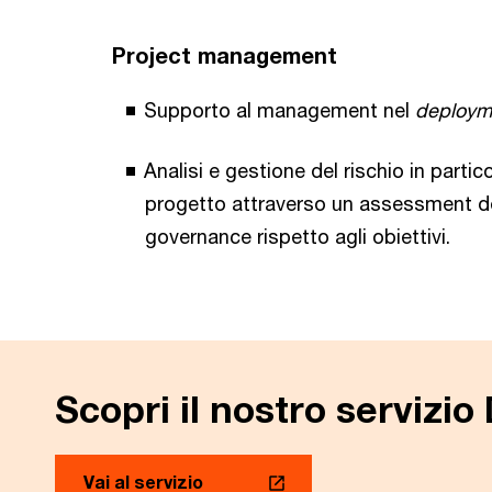
Project management
Supporto al management nel
deploym
Analisi e gestione del rischio in parti
progetto attraverso un assessment dell
governance rispetto agli obiettivi.
Scopri il nostro servizio 
Vai al servizio