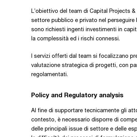
L’obiettivo del team di Capital Projects &
settore pubblico e privato nel perseguire le
sono richiesti ingenti investimenti in capi
la complessità ed i rischi connessi.
I servizi offerti dal team si focalizzano p
valutazione strategica di progetti, con par
regolamentati.
Policy and Regulatory analysis
Al fine di supportare tecnicamente gli attor
contesto, è necessario disporre di compet
delle principali issue di settore e delle 