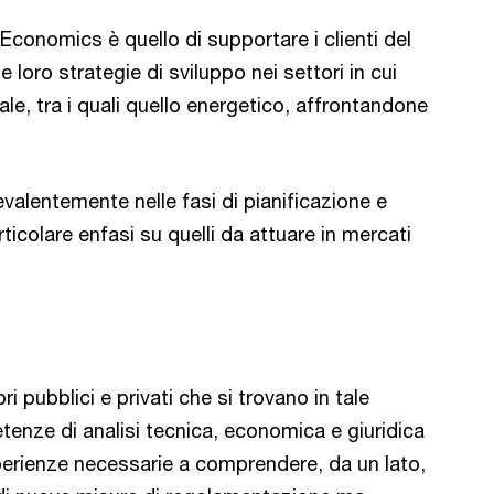
 Economics è quello di supportare i clienti del
 loro strategie di sviluppo nei settori in cui
tale, tra i quali quello energetico, affrontandone
revalentemente nelle fasi di pianificazione e
ticolare enfasi su quelli da attuare in mercati
i pubblici e privati che si trovano in tale
enze di analisi tecnica, economica e giuridica
esperienze necessarie a comprendere, da un lato,