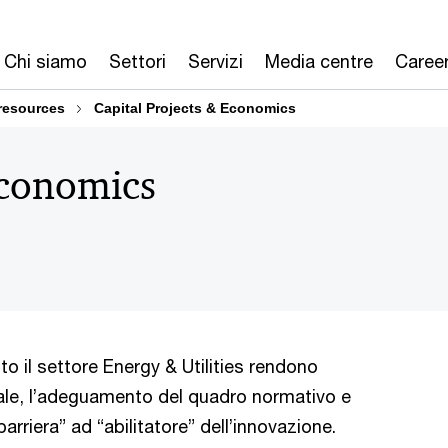
Chi siamo
Settori
Servizi
Media centre
Caree
 resources
Capital Projects & Economics
Economics
to il settore Energy & Utilities rendono
nale, l’adeguamento del quadro normativo e
rriera” ad “abilitatore” dell’innovazione.