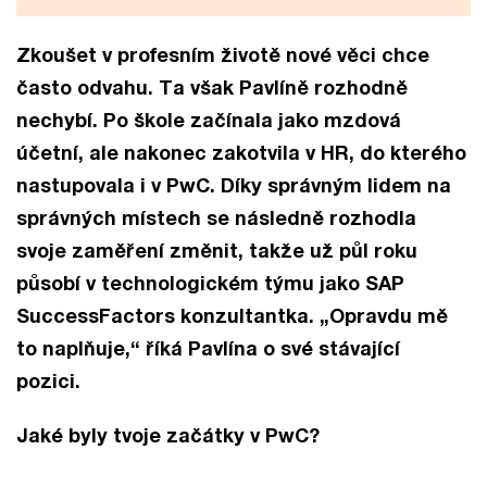
Zkoušet v profesním životě nové věci chce
často odvahu. Ta však Pavlíně rozhodně
nechybí. Po škole začínala jako mzdová
účetní, ale nakonec zakotvila v HR, do kterého
nastupovala i v PwC. Díky správným lidem na
správných místech se následně rozhodla
svoje zaměření změnit, takže už půl roku
působí v technologickém týmu jako SAP
SuccessFactors konzultantka. „Opravdu mě
to naplňuje,“ říká Pavlína o své stávající
pozici.
Jaké byly tvoje začátky v PwC?