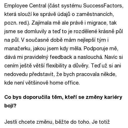
Employee Central (část systému SuccessFactors,
která slouží ke správě údajů o zaměstnancích,
pozn. red.). Zajímala mě ale právě i migrace, tak
jsme se domluvily a teď to je rozdělené krásně půl
na půl. V současné době mám nejlepší tým i
manažerku, jakou jsem kdy měla. Podporuje mě,
dává mi pravidelný feedback a naslouchá. Navíc si
cením ještě větší flexibility a důvěry. Teď už si ani
nedovedu představit, že bych pracovala někde,
kde není většinově home office.
Co bys doporučila těm, kteří se změny kariéry
bojí?
Jestli chcete změnu, běžte do toho. Je totiž