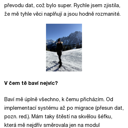
převodu dat, což bylo super. Rychle jsem zjistila,
že mě tyhle věci naplňují a jsou hodně rozmanité.
V čem tě baví nejvíc?
Baví mě úplně všechno, k čemu přicházím. Od
implementací systému až po migrace (přesun dat,
pozn. red.). Mám taky štěstí na skvělou šéfku,
která mě nejdřív směrovala jen na modul