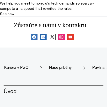
We help you meet tomorrow’s tech demands
so you can
compete at a speed that rewrites the rules
See how
Zůstaňte s námi v kontaktu
Kariéra v PwC
Naše příběhy
Pavlína 
Úvod