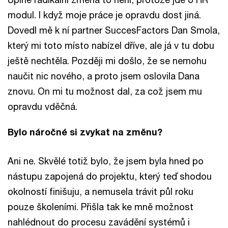
modul. I když moje práce je opravdu dost jiná.
Dovedl mě k ní partner SuccesFactors Dan Smola,
který mi toto místo nabízel dříve, ale já v tu dobu
ještě nechtěla. Později mi došlo, že se nemohu
naučit nic nového, a proto jsem oslovila Dana
znovu. On mi tu možnost dal, za což jsem mu
opravdu vděčná.
Bylo náročné si zvykat na změnu?
Ani ne. Skvělé totiž bylo, že jsem byla hned po
nástupu zapojená do projektu, který teď shodou
okolností finišuju, a nemusela trávit půl roku
pouze školeními. Přišla tak ke mně možnost
nahlédnout do procesu zavádění systémů i