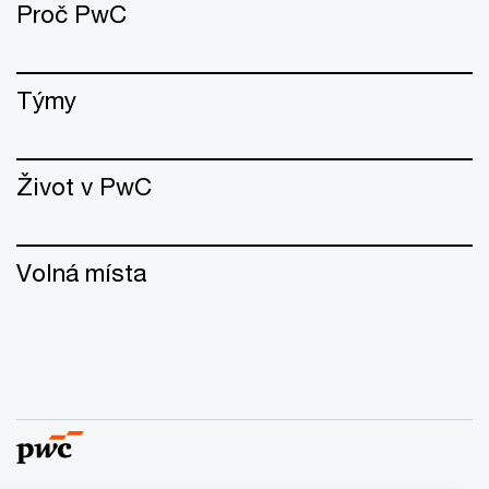
Proč PwC
Týmy
Život v PwC
Volná místa