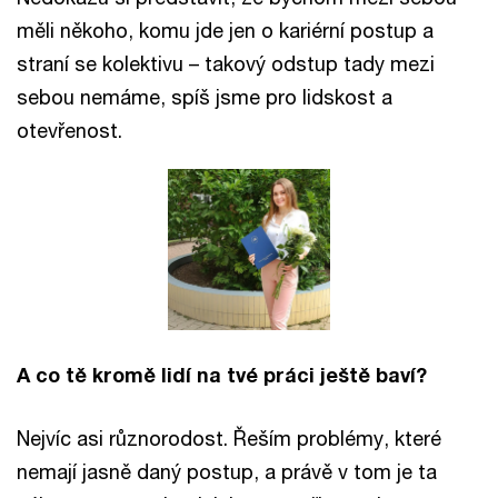
měli někoho, komu jde jen o kariérní postup a
straní se kolektivu – takový odstup tady mezi
sebou nemáme, spíš jsme pro lidskost a
otevřenost.
A co tě kromě lidí na tvé práci ještě baví?
Nejvíc asi různorodost. Řeším problémy, které
nemají jasně daný postup, a právě v tom je ta