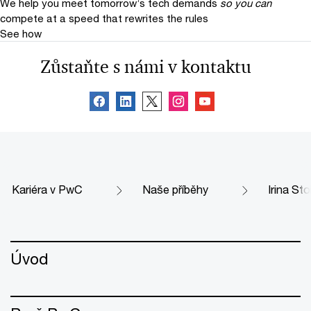
We help you meet tomorrow’s tech demands
so you can
compete at a speed that rewrites the rules
See how
Zůstaňte s námi v kontaktu
Kariéra v PwC
Naše příběhy
Irina St
Úvod