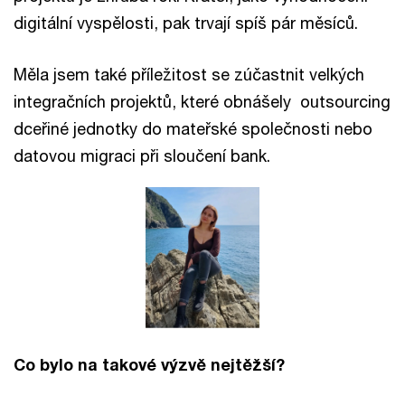
digitální vyspělosti, pak trvají spíš pár měsíců.
Měla jsem také příležitost se zúčastnit velkých
integračních projektů, které obnášely outsourcing
dceřiné jednotky do mateřské společnosti nebo
datovou migraci při sloučení bank.
Co bylo na takové výzvě nejtěžší?