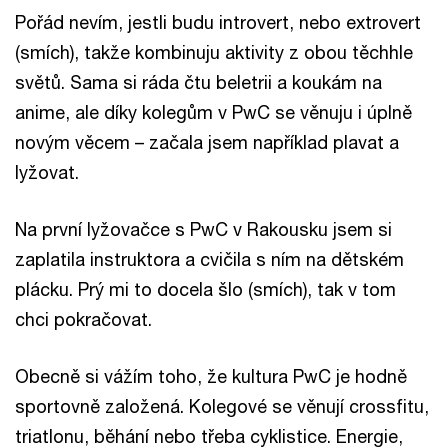
Pořád nevím, jestli budu introvert, nebo extrovert
(smích), takže kombinuju aktivity z obou těchhle
světů. Sama si ráda čtu beletrii a koukám na
anime, ale díky kolegům v PwC se věnuju i úplně
novým věcem – začala jsem například plavat a
lyžovat.
Na první lyžovačce s PwC v Rakousku jsem si
zaplatila instruktora a cvičila s ním na dětském
plácku. Prý mi to docela šlo (smích), tak v tom
chci pokračovat.
Obecně si vážím toho, že kultura PwC je hodně
sportovně založená. Kolegové se věnují crossfitu,
triatlonu, běhání nebo třeba cyklistice. Energie,