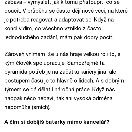
zábava – vymyslet, jak k tomu přistoupit, co se
doučit. V průběhu se často dějí nové věci, na které
je potřeba reagovat a adaptovat se. Když na
konci vidím, co všechno vzniklo z často
jednoduchého zadání, mám pak dobrý pocit.
Zároveň vnímám, že u nás hraje velkou roli to, s
kým člověk spolupracuje. Samozřejmě ta
pyramida potřeb je na začátku kariéry jiná, ale
postupem času je to hlavně o lidech. A s dobrým
týmem se dá dělat i náročná práce. Když nás
naopak něco nebaví, tak ani vysoká odměna
nepomůže (smích).
A čím si dobíjíš baterky mimo kancelář?