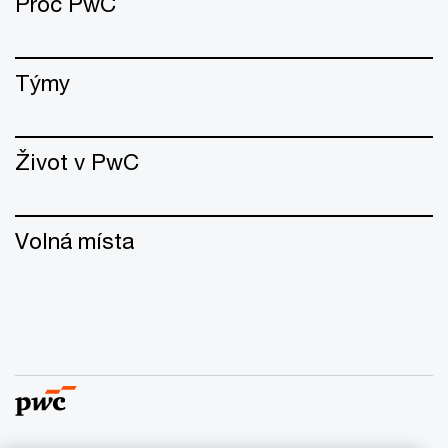
Proč PwC
Týmy
Život v PwC
Volná místa