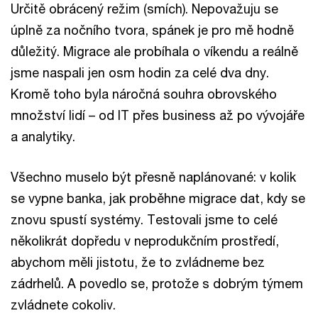
Určitě obrácený režim (smích). Nepovažuju se
úplně za nočního tvora, spánek je pro mě hodně
důležitý. Migrace ale probíhala o víkendu a reálně
jsme naspali jen osm hodin za celé dva dny.
Kromě toho byla náročná souhra obrovského
množství lidí – od IT přes business až po vývojáře
a analytiky.
Všechno muselo být přesně naplánované: v kolik
se vypne banka, jak proběhne migrace dat, kdy se
znovu spustí systémy. Testovali jsme to celé
několikrát dopředu v neprodukčním prostředí,
abychom měli jistotu, že to zvládneme bez
zádrhelů. A povedlo se, protože s dobrým týmem
zvládnete cokoliv.