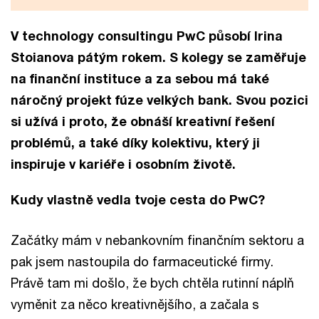
V technology consultingu PwC působí Irina
Stoianova pátým rokem. S kolegy se zaměřuje
na finanční instituce a za sebou má také
náročný projekt fúze velkých bank. Svou pozici
si užívá i proto, že obnáší kreativní řešení
problémů, a také díky kolektivu, který ji
inspiruje v kariéře i osobním životě.
Kudy vlastně vedla tvoje cesta do PwC?
Začátky mám v nebankovním finančním sektoru a
pak jsem nastoupila do farmaceutické firmy.
Právě tam mi došlo, že bych chtěla rutinní náplň
vyměnit za něco kreativnějšího, a začala s