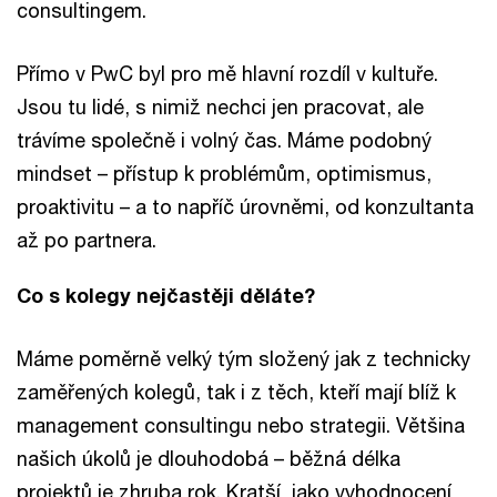
consultingem.
Přímo v PwC byl pro mě hlavní rozdíl v kultuře.
Jsou tu lidé, s nimiž nechci jen pracovat, ale
trávíme společně i volný čas. Máme podobný
mindset – přístup k problémům, optimismus,
proaktivitu – a to napříč úrovněmi, od konzultanta
až po partnera.
Co s kolegy nejčastěji děláte?
Máme poměrně velký tým složený jak z technicky
zaměřených kolegů, tak i z těch, kteří mají blíž k
management consultingu nebo strategii. Většina
našich úkolů je dlouhodobá – běžná délka
projektů je zhruba rok. Kratší, jako vyhodnocení