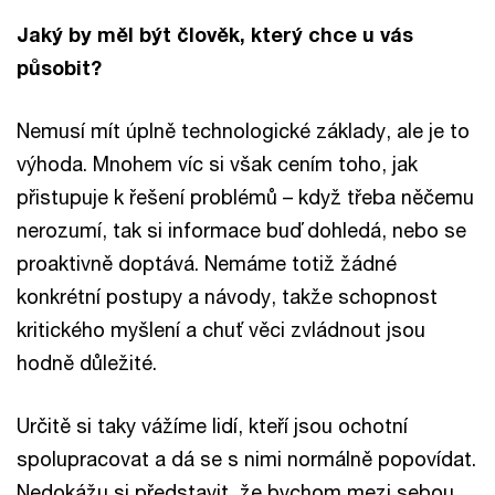
Jaký by měl být člověk, který chce u vás
působit?
Nemusí mít úplně technologické základy, ale je to
výhoda. Mnohem víc si však cením toho, jak
přistupuje k řešení problémů – když třeba něčemu
nerozumí, tak si informace buď dohledá, nebo se
proaktivně doptává. Nemáme totiž žádné
konkrétní postupy a návody, takže schopnost
kritického myšlení a chuť věci zvládnout jsou
hodně důležité.
Určitě si taky vážíme lidí, kteří jsou ochotní
spolupracovat a dá se s nimi normálně popovídat.
Nedokážu si představit, že bychom mezi sebou