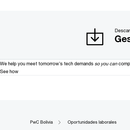
Descar
Ges
We help you meet tomorrow’s tech demands
so you can
compe
See how
PwC Bolivia
Oportunidades laborales