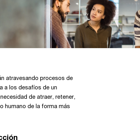
tán atravesando procesos de
a a los desafíos de un
 necesidad de atraer, retener,
ento humano de la forma más
cción