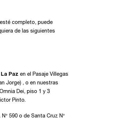
n esté completo, puede
quiera de las siguientes
e
La Paz
en el Pasaje Villegas
an Jorge) , o en nuestras
 Omnia Dei, piso 1 y 3
ictor Pinto.
z N° 590 o de Santa Cruz N°