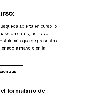
urso:
búsqueda abierta en curso, o
base de datos, por favor
ostulación que se presenta a
 llenado a mano o en la
ción aquí
el formulario de