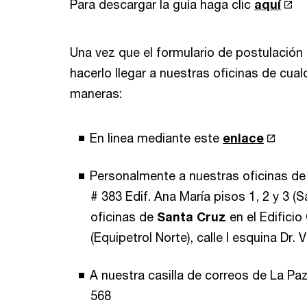
Para descargar la guía haga clic
aquí
Una vez que el formulario de postulació
hacerlo llegar a nuestras oficinas de cual
maneras:
En linea mediante este
enlace
Personalmente a nuestras oficinas d
# 383 Edif. Ana María pisos 1, 2 y 3 (S
oficinas de
Santa Cruz
en el Edificio
(Equipetrol Norte), calle I esquina Dr. V
A nuestra casilla de correos de La Pa
568